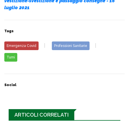
vestizione-svestizione e passaggio consegne - 16
luglio 2021
Tags
Emergenza Covid
Professioni Sanitarie
Turni
Social
ARTICOLI CORRELATI