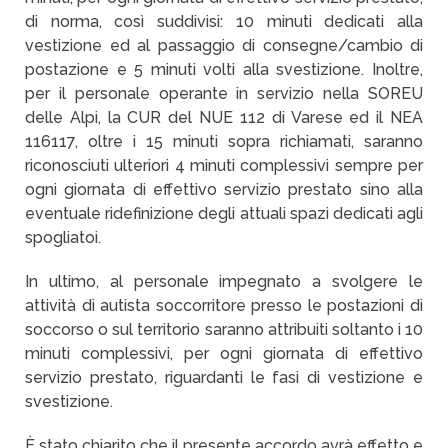
di norma, così suddivisi: 10 minuti dedicati alla
vestizione ed al passaggio di consegne/cambio di
postazione e 5 minuti volti alla svestizione. Inoltre,
per il personale operante in servizio nella SOREU
delle Alpi, la CUR del NUE 112 di Varese ed il NEA
116117, oltre i 15 minuti sopra richiamati, saranno
riconosciuti ulteriori 4 minuti complessivi sempre per
ogni giornata di effettivo servizio prestato sino alla
eventuale ridefinizione degli attuali spazi dedicati agli
spogliatoi.
In ultimo, al personale impegnato a svolgere le
attività di autista soccorritore presso le postazioni di
soccorso o sul territorio saranno attribuiti soltanto i 10
minuti complessivi, per ogni giornata di effettivo
servizio prestato, riguardanti le fasi di vestizione e
svestizione.
È stato chiarito che il presente accordo avrà effetto e