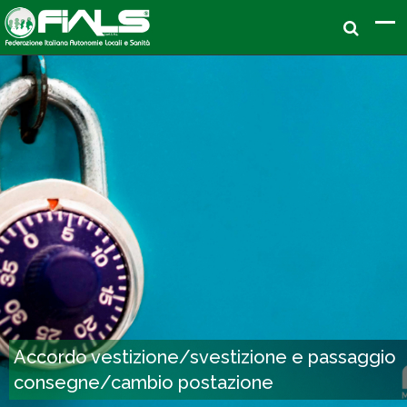
Accordo vestizione/svestizione e passaggio
consegne/cambio postazione