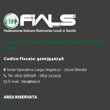
FIALS - Federazione Italiana Autonomie Locali e
Sanità
Codice Fiscale: 91003540746
Sede Operativa: Largo Angioli,12 - 72100 Brindisi
Tel. 0831 568356 - 0831 523429
E-mail : fials@fials.it
AREA RISERVATA