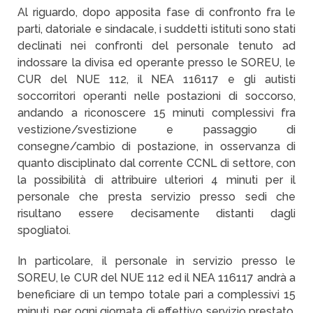
Al riguardo, dopo apposita fase di confronto fra le
parti, datoriale e sindacale, i suddetti istituti sono stati
declinati nei confronti del personale tenuto ad
indossare la divisa ed operante presso le SOREU, le
CUR del NUE 112, il NEA 116117 e gli autisti
soccorritori operanti nelle postazioni di soccorso,
andando a riconoscere 15 minuti complessivi fra
vestizione/svestizione e passaggio di
consegne/cambio di postazione, in osservanza di
quanto disciplinato dal corrente CCNL di settore, con
la possibilità di attribuire ulteriori 4 minuti per il
personale che presta servizio presso sedi che
risultano essere decisamente distanti dagli
spogliatoi.
In particolare, il personale in servizio presso le
SOREU, le CUR del NUE 112 ed il NEA 116117 andrà a
beneficiare di un tempo totale pari a complessivi 15
minuti, per ogni giornata di effettivo servizio prestato,