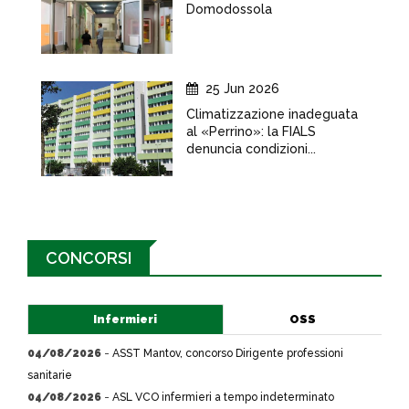
Domodossola
25 Jun 2026
Climatizzazione inadeguata
al «Perrino»: la FIALS
denuncia condizioni...
CONCORSI
Infermieri
OSS
04/08/2026
-
ASST Mantov, concorso Dirigente professioni
sanitarie
04/08/2026
-
ASL VCO infermieri a tempo indeterminato