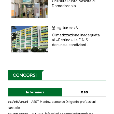
Chiusura Punto Nascita di
Domodossola
25 Jun 2026
Climatizzazione inadeguata
al «Perrino»: la FIALS
denuncia condizioni...
CONCORSI
Infermieri
OSS
04/08/2026
-
ASST Mantov, concorso Dirigente professioni
sanitarie