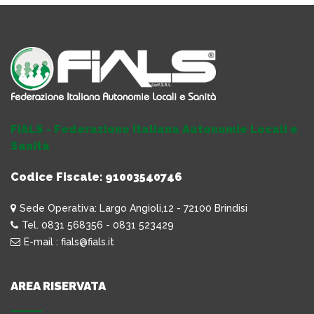
FIALS - Federazione Italiana Autonomie Locali e
Sanità
Codice Fiscale: 91003540746
Sede Operativa: Largo Angioli,12 - 72100 Brindisi
Tel. 0831 568356 - 0831 523429
E-mail : fials@fials.it
AREA RISERVATA