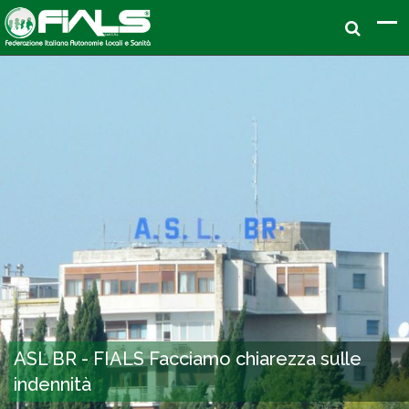
ASL BR - FIALS Facciamo chiarezza sulle
indennità