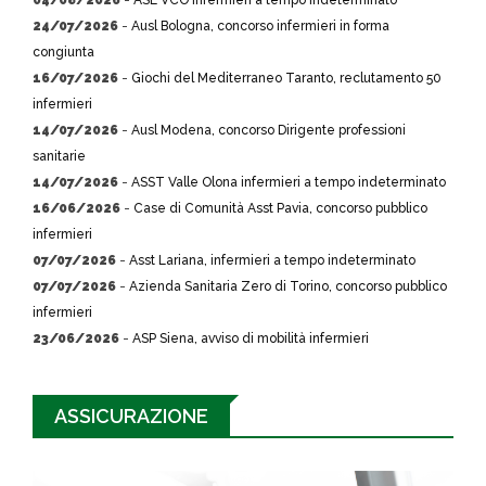
04/08/2026
-
ASL VCO infermieri a tempo indeterminato
24/07/2026
-
Ausl Bologna, concorso infermieri in forma
congiunta
16/07/2026
-
Giochi del Mediterraneo Taranto, reclutamento 50
infermieri
14/07/2026
-
Ausl Modena, concorso Dirigente professioni
sanitarie
14/07/2026
-
ASST Valle Olona infermieri a tempo indeterminato
16/06/2026
-
Case di Comunità Asst Pavia, concorso pubblico
infermieri
07/07/2026
-
Asst Lariana, infermieri a tempo indeterminato
07/07/2026
-
Azienda Sanitaria Zero di Torino, concorso pubblico
infermieri
23/06/2026
-
ASP Siena, avviso di mobilità infermieri
ASSICURAZIONE