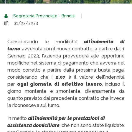
Segreteria Provinciale - Brindisi
31/03/2023
Considerando le modifiche
all’indennità di
turno
avvenuta con il nuovo contratto, a partire dal 1
Gennaio 2023, l’azienda provvederà alle opportune
modifiche nel sistema di pagamento che avverrà nel
modo corretto a partire dalla prossima busta paga,
considerando che i
2,07
è il valore dell’indennità
per
ogni giornata di effettivo lavoro
, incluso il
giorno montante e smontante, diversamente da
quanto previsto dal precedente contratto che invece
la riconosceva sul turno.
In merito
all’indennità per le prestazioni di
assistenza domiciliare
, che non sono state liquidate