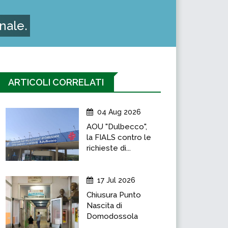
nale.
ARTICOLI CORRELATI
04 Aug 2026
AOU "Dulbecco",
la FIALS contro le
richieste di...
17 Jul 2026
Chiusura Punto
Nascita di
Domodossola