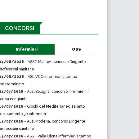
CONCORSI
Infermieri
OSS
04/08/2026
-
ASST Mantov, concorso Dirigente
professioni sanitarie
04/08/2026
-
ASL VCO infermieri a tempo
indeterminato
24/07/2026
-
Ausl Bologna, concorso infermieri in
forma congiunta
16/07/2026
-
Giochi del Mediterraneo Taranto,
reclutamento 50 infermieri
14/07/2026
-
Ausl Modena, concorso Dirigente
professioni sanitarie
14/07/2026
-
ASST Valle Olona infermieri a tempo