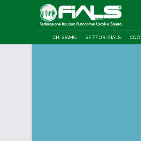
CHI SIAMO
SETTORI FIALS
COO