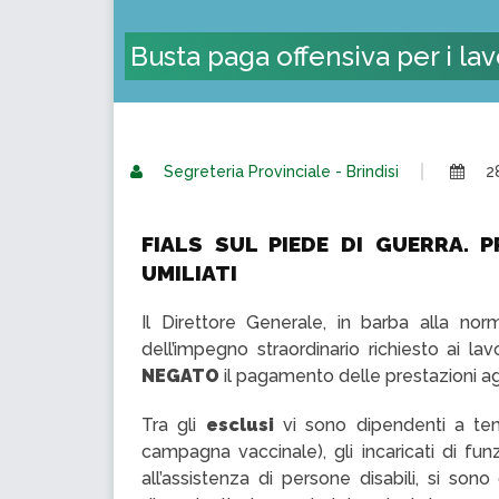
Busta paga offensiva per i la
Segreteria Provinciale - Brindisi
2
FIALS SUL PIEDE DI GUERRA. P
UMILIATI
Il Direttore Generale, in barba alla nor
dell’impegno straordinario richiesto ai la
NEGATO
il pagamento delle prestazioni a
Tra gli
esclusi
vi sono dipendenti a tem
campagna vaccinale), gli incaricati di fu
all’assistenza di persone disabili, si sono