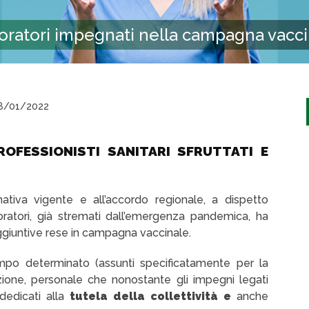
voratori impegnati nella campagna vacci
8/01/2022
ROFESSIONISTI SANITARI SFRUTTATI E
mativa vigente e all’accordo regionale, a dispetto
voratori, già stremati dall’emergenza pandemica, ha
ggiuntive rese in campagna vaccinale.
po determinato (assunti specificatamente per la
nzione, personale che nonostante gli impegni legati
 dedicati alla
tutela della collettività e
anche