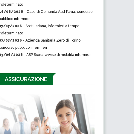
indeterminato
16/06/2026
-
Case di Comunità Asst Pavia, concorso
pubblico infermieri
07/07/2026
-
Asst Lariana, infermieri a tempo
indeterminato
07/07/2026
-
Azienda Sanitaria Zero di Torino,
concorso pubblico infermieri
23/06/2026
-
ASP Siena, avviso di mobilità infermieri
ASSICURAZIONE