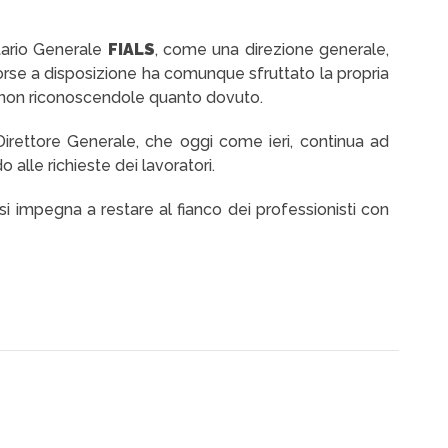
tario Generale
FIALS
, come una direzione generale,
orse a disposizione ha comunque sfruttato la propria
, non riconoscendole quanto dovuto.
Direttore Generale, che oggi come ieri, continua ad
o alle richieste dei lavoratori.
 si impegna a restare al fianco dei professionisti con
.