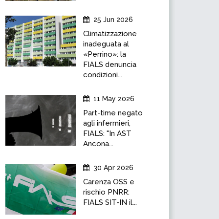
25 Jun 2026
Climatizzazione
inadeguata al
«Perrino»: la
FIALS denuncia
condizioni...
11 May 2026
Part-time negato
agli infermieri,
FIALS: "In AST
Ancona...
30 Apr 2026
Carenza OSS e
rischio PNRR:
FIALS SIT-IN il...