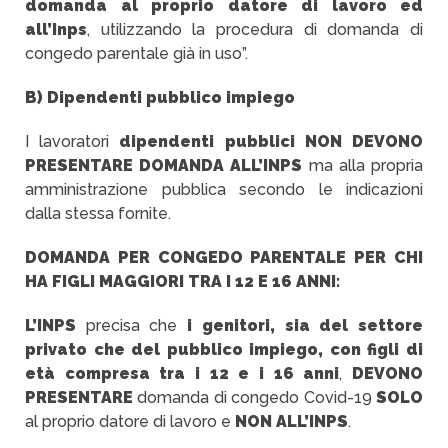
domanda al proprio datore di lavoro ed
all’Inps
, utilizzando la procedura di domanda di
congedo parentale già in uso”.
B) Dipendenti pubblico impiego
I lavoratori
dipendenti pubblici
NON DEVONO
PRESENTARE DOMANDA ALL’INPS
ma alla propria
amministrazione pubblica secondo le indicazioni
dalla stessa fornite.
DOMANDA PER CONGEDO PARENTALE PER CHI
HA FIGLI MAGGIORI TRA I 12 E 16 ANNI:
L’INPS
precisa che
i genitori, sia del settore
privato che del pubblico impiego, con figli di
età compresa tra i 12 e i 16 anni
,
DEVONO
PRESENTARE
domanda di congedo Covid-19
SOLO
al proprio datore di lavoro e
NON ALL’INPS
.