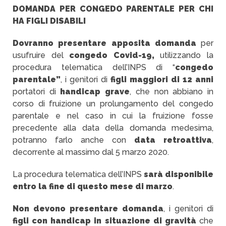
DOMANDA PER CONGEDO PARENTALE PER CHI
HA FIGLI DISABILI
Dovranno presentare apposita domanda
per
usufruire del
congedo Covid-19,
utilizzando la
procedura telematica dell’INPS di “
congedo
parentale”
, i genitori di
figli maggiori di 12 anni
portatori di
handicap
grave
, che non abbiano in
corso di fruizione un prolungamento del congedo
parentale e nel caso in cui la fruizione fosse
precedente alla data della domanda medesima,
potranno farlo anche con
data retroattiva
,
decorrente al massimo dal 5 marzo 2020.
La procedura telematica dell’INPS
sarà disponibile
entro la fine di questo mese di marzo
.
Non devono presentare domanda
, i genitori di
figli con handicap in situazione di gravità
che