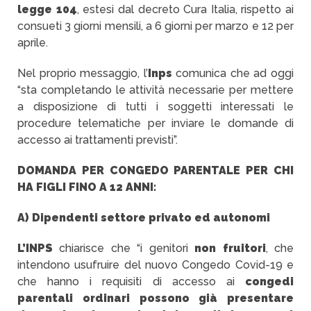
legge 104
, estesi dal decreto Cura Italia, rispetto ai
consueti 3 giorni mensili, a 6 giorni per marzo e 12 per
aprile.
Nel proprio messaggio, l’
Inps
comunica che ad oggi
“sta completando le attività necessarie per mettere
a disposizione di tutti i soggetti interessati le
procedure telematiche per inviare le domande di
accesso ai trattamenti previsti”.
DOMANDA PER CONGEDO PARENTALE PER CHI
HA FIGLI FINO A 12 ANNI:
A) Dipendenti settore privato ed autonomi
L’INPS
chiarisce che “i genitori
non fruitori
, che
intendono usufruire del nuovo Congedo Covid-19 e
che hanno i requisiti di accesso ai
congedi
parentali ordinari possono già presentare