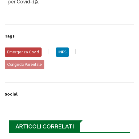
per Covid-19.
Tags
Emergenza Covid
INPS
Congedo Parentale
Social
ARTICOLI CORRELATI