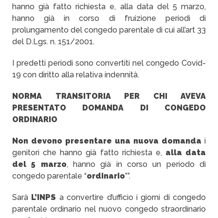
hanno già fatto richiesta e, alla data del 5 marzo,
hanno già in corso di fruizione periodi di
prolungamento del congedo parentale di cui all’art 33
del D.Lgs. n. 151/2001.
I predetti periodi sono convertiti nel congedo Covid-
19 con diritto alla relativa indennità.
NORMA TRANSITORIA PER CHI AVEVA
PRESENTATO DOMANDA DI CONGEDO
ORDINARIO
Non devono presentare una nuova domanda
i
genitori che hanno già fatto richiesta e,
alla data
del 5 marzo
, hanno già in corso un periodo di
congedo parentale “
ordinario
””.
Sarà
L’INPS
a convertire d’ufficio i giorni di congedo
parentale ordinario nel nuovo congedo straordinario