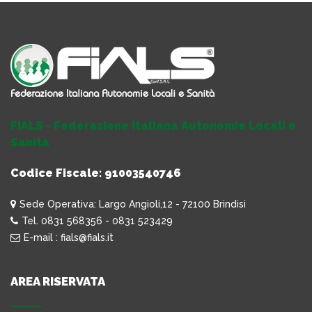
FIALS - Federazione Italiana Autonomie Locali e
Sanità
Codice Fiscale: 91003540746
Sede Operativa: Largo Angioli,12 - 72100 Brindisi
Tel. 0831 568356 - 0831 523429
E-mail : fials@fials.it
AREA RISERVATA