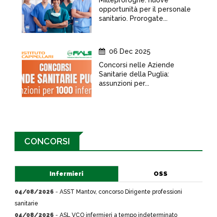
Milleproroghe: nuove
opportunità per il personale
sanitario. Prorogate...
06 Dec 2025
Concorsi nelle Aziende
Sanitarie della Puglia:
assunzioni per...
CONCORSI
Infermieri
OSS
04/08/2026
-
ASST Mantov, concorso Dirigente professioni
sanitarie
04/08/2026
-
ASL VCO infermieri a tempo indeterminato