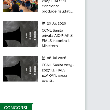
2027, FIALS: “Il
confronto
produce risultati,...
20 Jul 2026
CCNL Sanità
privata AIOP-ARIS,
FIALS incontra il
Ministero...
08 Jul 2026
CCNL Sanità 2025-
2027: la FIALS
all’ARAN, passi
avanti...
CONCORSI