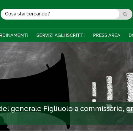
RDINAMENTI
SERVIZI AGLI ISCRITTI
PRESS AREA
D
del generale Figliuolo a commissario, or