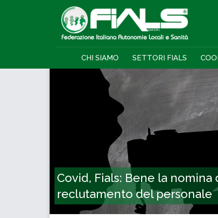
CHI SIAMO
SETTORI FIALS
COO
Covid, Fials: Bene la nomina 
reclutamento del personale