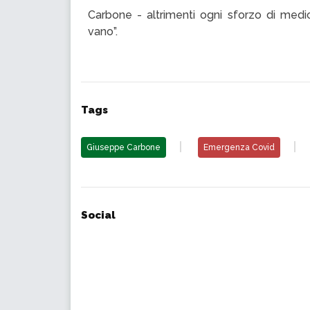
Carbone - altrimenti ogni sforzo di medici
vano”.
Tags
Giuseppe Carbone
Emergenza Covid
Social