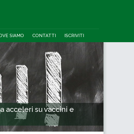
OVE SIAMO
CONTATTI
ISCRIVITI
a acceleri su vaccini e