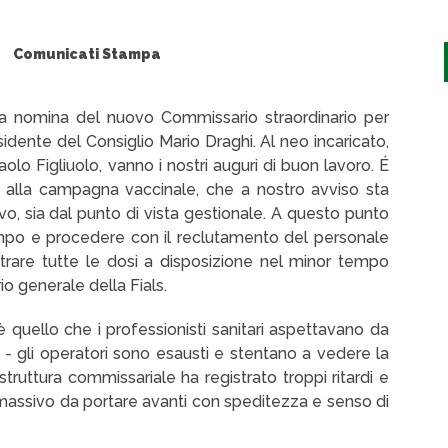
Comunicati Stampa
a nomina del nuovo Commissario straordinario per
dente del Consiglio Mario Draghi. Al neo incaricato,
lo Figliuolo, vanno i nostri auguri di buon lavoro. É
ia alla campagna vaccinale, che a nostro avviso sta
ivo, sia dal punto di vista gestionale. A questo punto
tempo e procedere con il reclutamento del personale
strare tutte le dosi a disposizione nel minor tempo
o generale della Fials.
quello che i professionisti sanitari aspettavano da
- gli operatori sono esausti e stentano a vedere la
 struttura commissariale ha registrato troppi ritardi e
assivo da portare avanti con speditezza e senso di