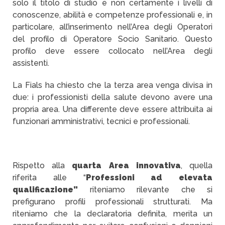
solo il titolo di studio e non certamente i livelli di
conoscenze, abilità e competenze professionali e, in
particolare, all’inserimento nell’Area degli Operatori
del profilo di Operatore Socio Sanitario. Questo
profilo deve essere collocato nell’Area degli
assistenti.
La Fials ha chiesto che la terza area venga divisa in
due: i professionisti della salute devono avere una
propria area. Una differente deve essere attribuita ai
funzionari amministrativi, tecnici e professionali.
Rispetto alla
quarta Area innovativa
, quella
riferita alle “
Professioni ad elevata
qualificazione”
riteniamo rilevante che si
prefigurano profili professionali strutturati. Ma
riteniamo che la declaratoria definita, merita un