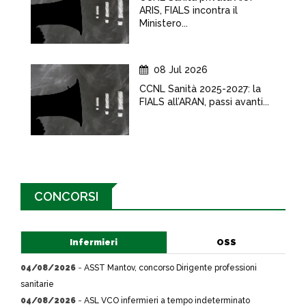
ARIS, FIALS incontra il
Ministero...
08 Jul 2026
CCNL Sanità 2025-2027: la
FIALS all’ARAN, passi avanti...
CONCORSI
Infermieri
OSS
04/08/2026
-
ASST Mantov, concorso Dirigente professioni
sanitarie
04/08/2026
-
ASL VCO infermieri a tempo indeterminato