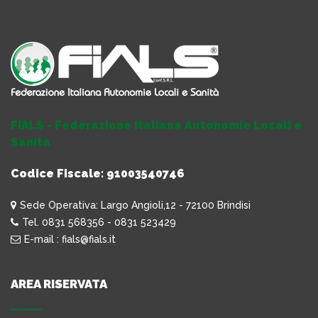
FIALS - Federazione Italiana Autonomie Locali e
Sanità
Codice Fiscale: 91003540746
Sede Operativa: Largo Angioli,12 - 72100 Brindisi
Tel. 0831 568356 - 0831 523429
E-mail : fials@fials.it
AREA RISERVATA