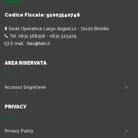
Sanità
Codice Fiscale: 91003540746
Sede Operativa: Largo Angioli,12 - 72100 Brindisi
Tel. 0831 568356 - 0831 523429
E-mail : fials@fials.it
AREA RISERVATA
Accesso Segreterie
PRIVACY
Privacy Policy