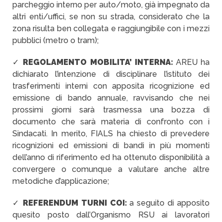
parcheggio interno per auto/moto, già impegnato da
altri enti/uffici, se non su strada, considerato che la
zona risulta ben collegata e raggiungibile con i mezzi
pubblici (metro o tram);
✓
REGOLAMENTO MOBILITA’ INTERNA:
AREU ha
dichiarato l’intenzione di disciplinare l’istituto dei
trasferimenti interni con apposita ricognizione ed
emissione di bando annuale, ravvisando che nei
prossimi giorni sarà trasmessa una bozza di
documento che sarà materia di confronto con i
Sindacati. In merito, FIALS ha chiesto di prevedere
ricognizioni ed emissioni di bandi in più momenti
dell’anno di riferimento ed ha ottenuto disponibilità a
convergere o comunque a valutare anche altre
metodiche d’applicazione;
✓
REFERENDUM TURNI COI:
a seguito di apposito
quesito posto dall’Organismo RSU ai lavoratori