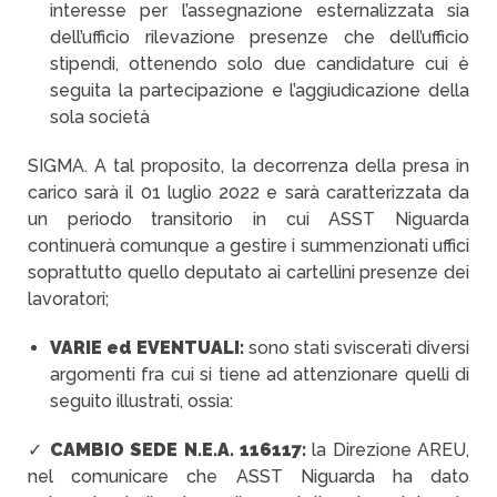
interesse per l’assegnazione esternalizzata sia
dell’ufficio rilevazione presenze che dell’ufficio
stipendi, ottenendo solo due candidature cui è
seguita la partecipazione e l’aggiudicazione della
sola società
SIGMA. A tal proposito, la decorrenza della presa in
carico sarà il 01 luglio 2022 e sarà caratterizzata da
un periodo transitorio in cui ASST Niguarda
continuerà comunque a gestire i summenzionati uffici
soprattutto quello deputato ai cartellini presenze dei
lavoratori;
VARIE ed EVENTUALI:
sono stati sviscerati diversi
argomenti fra cui si tiene ad attenzionare quelli di
seguito illustrati, ossia:
✓
CAMBIO SEDE N.E.A. 116117:
la Direzione AREU,
nel comunicare che ASST Niguarda ha dato