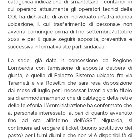
categorica indicazione di smantellare i container in
cui operano attualmente gli operatori tecnici della
COI, ha dichiarato di aver individuato un’altra idonea
ubicazione, il cui trasferimento di personale non
avverrà comunque prima di fine settembre/ottobre
2022 e per il quale seguirà apposita, preventiva e
successiva informativa alle parti sindacali.
La sede, già data in concessione da Regione
Lombardia con l’emissione di apposita delibera di
giunta, è quella di Palazzo Sistema ubicato fra via
Taramelli e via Rosellini che sarà resa disposizione
dal mese di luglio per i necessari lavori a vario titolo
sia di ammodernamento che di cablaggio delle reti e
della telefonia. L’Amministrazione ha confermato che
al personale interessato, al pari di quanto avvenuto
fino ad ora all’interno dell’ASST Niguarda, si
continuerà ad erogare il ticket (buono sostitutivo del
pasto) per i turni diurni e che non vi è disponibilità di