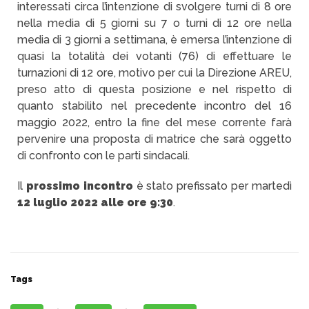
interessati circa l’intenzione di svolgere turni di 8 ore
nella media di 5 giorni su 7 o turni di 12 ore nella
media di 3 giorni a settimana, è emersa l’intenzione di
quasi la totalità dei votanti (76) di effettuare le
turnazioni di 12 ore, motivo per cui la Direzione AREU,
preso atto di questa posizione e nel rispetto di
quanto stabilito nel precedente incontro del 16
maggio 2022, entro la fine del mese corrente farà
pervenire una proposta di matrice che sarà oggetto
di confronto con le parti sindacali.
Il
prossimo incontro
è stato prefissato per martedì
12 luglio 2022 alle ore 9:30
.
Tags