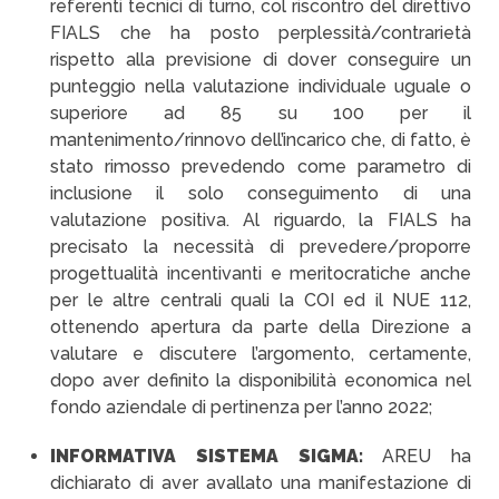
referenti tecnici di turno, col riscontro del direttivo
FIALS che ha posto perplessità/contrarietà
rispetto alla previsione di dover conseguire un
punteggio nella valutazione individuale uguale o
superiore ad 85 su 100 per il
mantenimento/rinnovo dell’incarico che, di fatto, è
stato rimosso prevedendo come parametro di
inclusione il solo conseguimento di una
valutazione positiva. Al riguardo, la FIALS ha
precisato la necessità di prevedere/proporre
progettualità incentivanti e meritocratiche anche
per le altre centrali quali la COI ed il NUE 112,
ottenendo apertura da parte della Direzione a
valutare e discutere l’argomento, certamente,
dopo aver definito la disponibilità economica nel
fondo aziendale di pertinenza per l’anno 2022;
INFORMATIVA SISTEMA SIGMA:
AREU ha
dichiarato di aver avallato una manifestazione di