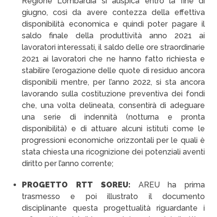
Regione Lombardia si auspica entro la fine di
giugno, così da avere contezza della effettiva
disponibilità economica e quindi poter pagare il
saldo finale della produttività anno 2021 ai
lavoratori interessati, il saldo delle ore straordinarie
2021 ai lavoratori che ne hanno fatto richiesta e
stabilire l’erogazione delle quote di residuo ancora
disponibili mentre, per l’anno 2022, si sta ancora
lavorando sulla costituzione preventiva dei fondi
che, una volta delineata, consentirà di adeguare
una serie di indennità (notturna e pronta
disponibilità) e di attuare alcuni istituti come le
progressioni economiche orizzontali per le quali è
stata chiesta una ricognizione dei potenziali aventi
diritto per l’anno corrente;
PROGETTO RTT SOREU:
AREU ha prima
trasmesso e poi illustrato il documento
disciplinante questa progettualità riguardante i