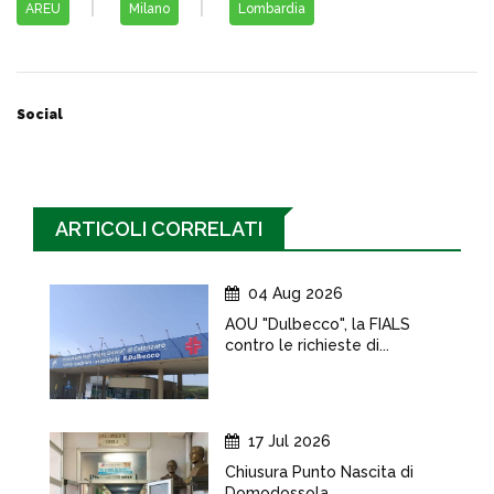
AREU
Milano
Lombardia
Social
ARTICOLI CORRELATI
04 Aug 2026
AOU "Dulbecco", la FIALS
contro le richieste di...
17 Jul 2026
Chiusura Punto Nascita di
Domodossola