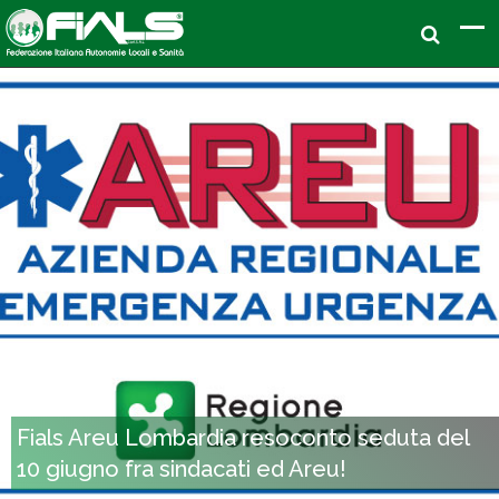
Fials Areu Lombardia resoconto seduta del
10 giugno fra sindacati ed Areu!