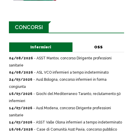
CONCORSI
Infermieri
OSS
04/08/2026
-
ASST Mantov, concorso Dirigente professioni
sanitarie
04/08/2026
-
ASL VCO infermieri a tempo indeterminato
24/07/2026
-
Ausl Bologna, concorso infermieri in forma
congiunta
16/07/2026
-
Giochi del Mediterraneo Taranto, reclutamento 50
infermieri
14/07/2026
-
Ausl Modena, concorso Dirigente professioni
sanitarie
14/07/2026
-
ASST Valle Olona infermieri a tempo indeterminato
16/06/2026
-
Case di Comunità Asst Pavia, concorso pubblico