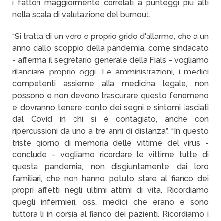
i fattori maggiormente correlati a punteggi più alti
nella scala di valutazione del burnout.
“Si tratta di un vero e proprio grido d'allarme, che a un
anno dallo scoppio della pandemia, come sindacato
- afferma il segretario generale della Fials - vogliamo
rilanciare proprio oggi. Le amministrazioni, i medici
competenti assieme alla medicina legale, non
possono e non devono trascurare questo fenomeno
e dovranno tenere conto dei segni e sintomi lasciati
dal Covid in chi si è contagiato, anche con
ripercussioni da uno a tre anni di distanza”. “In questo
triste giorno di memoria delle vittime del virus -
conclude - vogliamo ricordare le vittime tutte di
questa pandemia, non disgiuntamente dai loro
familiari, che non hanno potuto stare al fianco dei
propri affetti negli ultimi attimi di vita. Ricordiamo
quegli infermieri, oss, medici che erano e sono
tuttora lì in corsia al fianco dei pazienti. Ricordiamo i