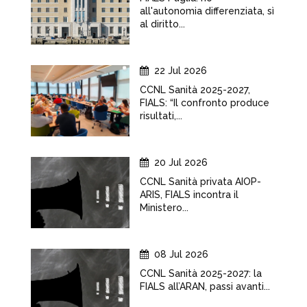
all'autonomia differenziata, sì
al diritto...
22 Jul 2026
CCNL Sanità 2025-2027,
FIALS: “Il confronto produce
risultati,...
20 Jul 2026
CCNL Sanità privata AIOP-
ARIS, FIALS incontra il
Ministero...
08 Jul 2026
CCNL Sanità 2025-2027: la
FIALS all’ARAN, passi avanti...