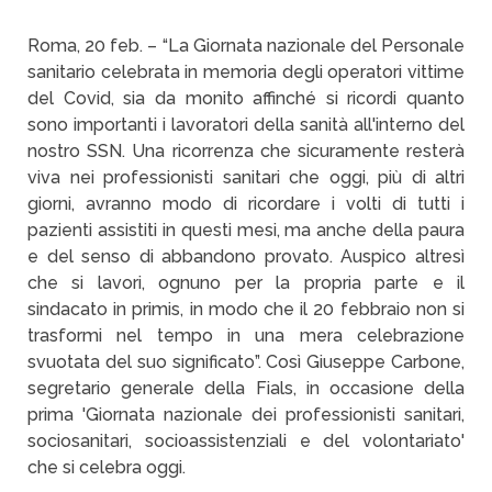
Roma, 20 feb. – “La Giornata nazionale del Personale
sanitario celebrata in memoria degli operatori vittime
del Covid, sia da monito affinché si ricordi quanto
sono importanti i lavoratori della sanità all'interno del
nostro SSN. Una ricorrenza che sicuramente resterà
viva nei professionisti sanitari che oggi, più di altri
giorni, avranno modo di ricordare i volti di tutti i
pazienti assistiti in questi mesi, ma anche della paura
e del senso di abbandono provato. Auspico altresì
che si lavori, ognuno per la propria parte e il
sindacato in primis, in modo che il 20 febbraio non si
trasformi nel tempo in una mera celebrazione
svuotata del suo significato”. Così Giuseppe Carbone,
segretario generale della Fials, in occasione della
prima 'Giornata nazionale dei professionisti sanitari,
sociosanitari, socioassistenziali e del volontariato'
che si celebra oggi.