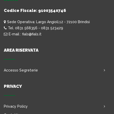
Codice Fiscale: 91003540746
Sede Operativa: Largo Angioli,12 - 72100 Brindisi
Tel. 0831 568356 - 0831 523429
E-mail : fials@fials.it
AREA RISERVATA
Accesso Segreterie
PRIVACY
Privacy Policy