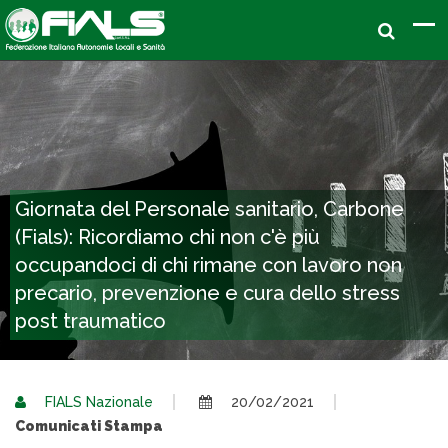
Giornata del Personale sanitario, Carbone
(Fials): Ricordiamo chi non c'è più
occupandoci di chi rimane con lavoro non
precario, prevenzione e cura dello stress
post traumatico
FIALS Nazionale
20/02/2021
Comunicati Stampa