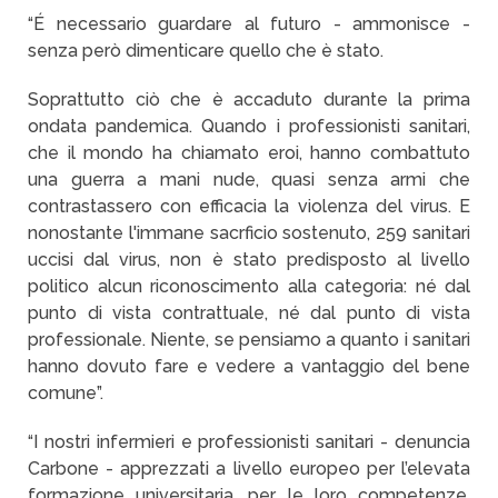
“É necessario guardare al futuro - ammonisce -
senza però dimenticare quello che è stato.
Soprattutto ciò che è accaduto durante la prima
ondata pandemica. Quando i professionisti sanitari,
che il mondo ha chiamato eroi, hanno combattuto
una guerra a mani nude, quasi senza armi che
contrastassero con efficacia la violenza del virus. E
nonostante l'immane sacrficio sostenuto, 259 sanitari
uccisi dal virus, non è stato predisposto al livello
politico alcun riconoscimento alla categoria: né dal
punto di vista contrattuale, né dal punto di vista
professionale. Niente, se pensiamo a quanto i sanitari
hanno dovuto fare e vedere a vantaggio del bene
comune”.
“I nostri infermieri e professionisti sanitari - denuncia
Carbone - apprezzati a livello europeo per l’elevata
formazione universitaria, per le loro competenze,