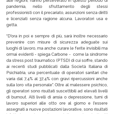
alle regioni, hanno perseverato in questo periodo di
pandemia, nello sfruttamento degli stessi
professionisti con il precariato, assunzioni senza diritti
e licenziati senza ragione alcuna. Lavoratori usa e
getta.
“D'ora in poi e sempre di più, sarà inoltre necessario
prevenire con misure di sicurezza adeguate sui
luoghi di lavoro, ma anche curare le ferite invisibili ma
ormai evidenti - spiega Carbone - come la sindrome
da stress post traumatico (PTSD) di cui soffre, stando
ai recenti studi pubblicati dalla Società Italiana di
Psichiatria, una percentuale di operatori sanitari che
varia dal 7,4% al 37,4% con gravi ripercussioni anche
sulla loro vita personale”. Oltre al malessere psichico,
gli operatori sono risultati suscettibili ad elevati livelli
di burnout. Alti livelli di ansia o depressione, turni di
lavoro superiori alle otto ore al giorno e l'essere
assegnati a nuove postazioni lavorative, sono risultati