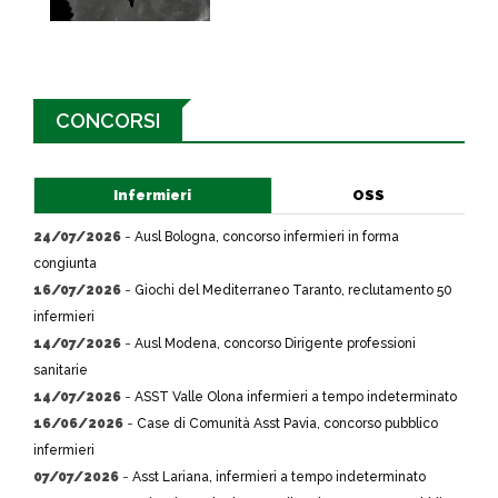
CONCORSI
Infermieri
OSS
24/07/2026
-
Ausl Bologna, concorso infermieri in forma
congiunta
16/07/2026
-
Giochi del Mediterraneo Taranto, reclutamento 50
infermieri
14/07/2026
-
Ausl Modena, concorso Dirigente professioni
sanitarie
14/07/2026
-
ASST Valle Olona infermieri a tempo indeterminato
16/06/2026
-
Case di Comunità Asst Pavia, concorso pubblico
infermieri
07/07/2026
-
Asst Lariana, infermieri a tempo indeterminato