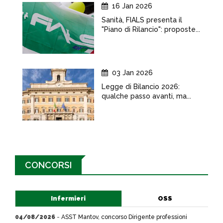
16 Jan 2026
Sanità, FIALS presenta il
"Piano di Rilancio": proposte...
03 Jan 2026
Legge di Bilancio 2026:
qualche passo avanti, ma...
CONCORSI
Infermieri
OSS
04/08/2026
-
ASST Mantov, concorso Dirigente professioni