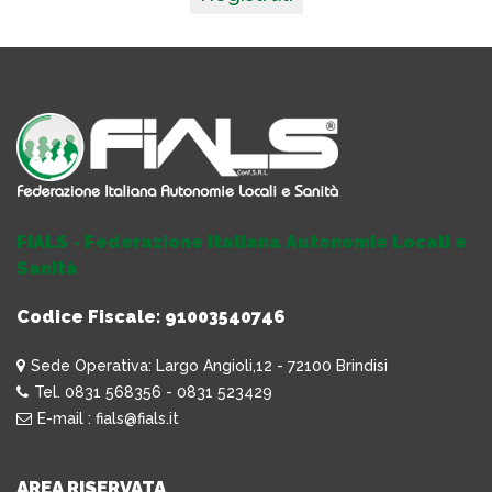
FIALS - Federazione Italiana Autonomie Locali e
Sanità
Codice Fiscale: 91003540746
Sede Operativa: Largo Angioli,12 - 72100 Brindisi
Tel. 0831 568356 - 0831 523429
E-mail : fials@fials.it
AREA RISERVATA