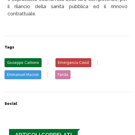
il rilancio della sanità pubblica ed il rinnovo
contrattuale.
Tags
Giuseppe Carbone
Emergenza Covid
Emmanuel Macron
Farida
Social
ARTICOLI CORRELATI