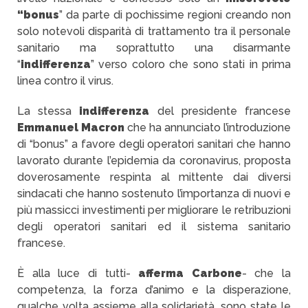
“bonus
” da parte di pochissime regioni creando non
solo notevoli disparità di trattamento tra il personale
sanitario ma soprattutto una disarmante
“
indifferenza
” verso coloro che sono stati in prima
linea contro il virus.
La stessa
indifferenza
del presidente francese
Emmanuel Macron
che ha annunciato l’introduzione
di “bonus” a favore degli operatori sanitari che hanno
lavorato durante l’epidemia da coronavirus, proposta
doverosamente respinta al mittente dai diversi
sindacati che hanno sostenuto l’importanza di nuovi e
più massicci investimenti per migliorare le retribuzioni
degli operatori sanitari ed il sistema sanitario
francese.
È alla luce di tutti-
afferma Carbone
- che la
competenza, la forza d’animo e la disperazione,
qualche volta assieme alla solidarietà, sono state le