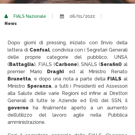
FIALS Nazionale
06/01/2022
News
Dopo giorni di pressing, iniziato con l’invio della
lettera di
Confsal
, condivisa con i Segretari Generali
delle proprie categorie del pubblico, UNSA
(
Battaglia
), FIALS (
Carbone
), SNALS (
Serafini)
al
premier Mario
Draghi
ed al Ministro Renato
Brunetta
, e dopo una nota a parte della
FIALS
al
Ministro
Speranza
, a tutti i Presidenti ed Assessori
alla Salute delle varie Regioni ed infine ai Direttori
Generali di tutte le Aziende ed Enti del SSN, il
governo
ha finalmente aperto a un aumento
dell’utilizzo del lavoro agile nella Pubblica
amministrazione.