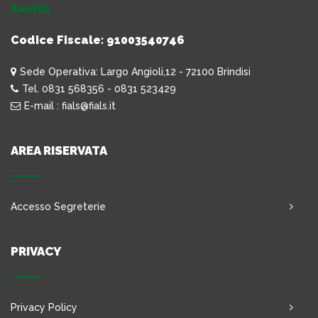
Sanità
Codice Fiscale: 91003540746
Sede Operativa: Largo Angioli,12 - 72100 Brindisi
Tel. 0831 568356 - 0831 523429
E-mail : fials@fials.it
AREA RISERVATA
Accesso Segreterie
PRIVACY
Privacy Policy