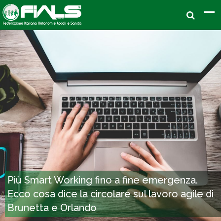
Più Smart Working fino a fine emergenza.
Ecco cosa dice la circolare sul lavoro agile di
Brunetta e Orlando