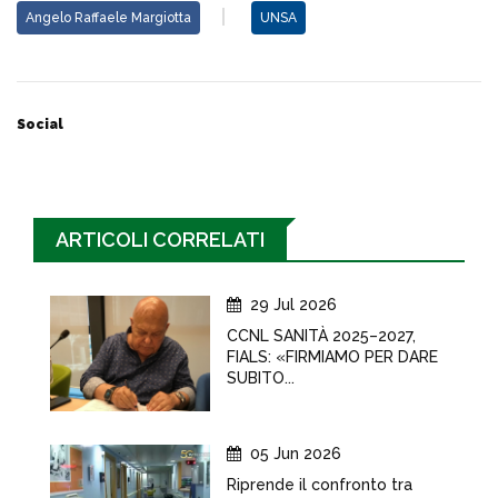
Angelo Raffaele Margiotta
UNSA
Social
ARTICOLI CORRELATI
29 Jul 2026
CCNL SANITÀ 2025–2027,
FIALS: «FIRMIAMO PER DARE
SUBITO...
05 Jun 2026
Riprende il confronto tra