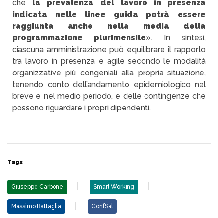
che
la prevalenza del lavoro in presenza
indicata nelle linee guida potrà essere
raggiunta anche nella media della
programmazione plurimensile
». In sintesi,
ciascuna amministrazione può equilibrare il rapporto
tra lavoro in presenza e agile secondo le modalità
organizzative più congeniali alla propria situazione,
tenendo conto dell’andamento epidemiologico nel
breve e nel medio periodo, e delle contingenze che
possono riguardare i propri dipendenti.
Tags
Giuseppe Carbone
Smart Working
Massimo Battaglia
ConfSal