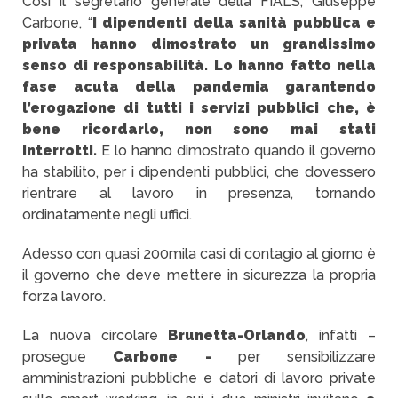
Così il segretario generale della FIALS, Giuseppe
Carbone, “
I dipendenti della sanità pubblica e
privata hanno dimostrato un grandissimo
senso di responsabilità. Lo hanno fatto nella
fase acuta della pandemia garantendo
l’erogazione di tutti i servizi pubblici che, è
bene ricordarlo, non sono mai stati
interrotti.
E lo hanno dimostrato quando il governo
ha stabilito, per i dipendenti pubblici, che dovessero
rientrare al lavoro in presenza, tornando
ordinatamente negli uffici.
Adesso con quasi 200mila casi di contagio al giorno è
il governo che deve mettere in sicurezza la propria
forza lavoro.
La nuova circolare
Brunetta-Orlando
, infatti –
prosegue
Carbone -
per sensibilizzare
amministrazioni pubbliche e datori di lavoro private