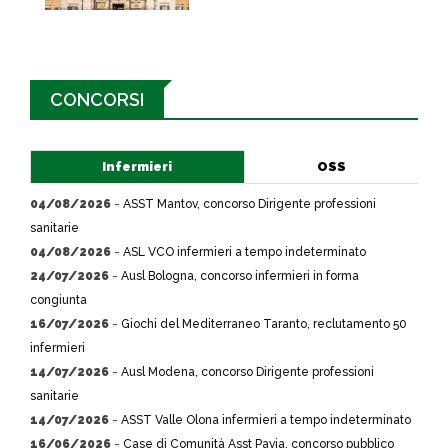
CONCORSI
Infermieri
OSS
04/08/2026
-
ASST Mantov, concorso Dirigente professioni
sanitarie
04/08/2026
-
ASL VCO infermieri a tempo indeterminato
24/07/2026
-
Ausl Bologna, concorso infermieri in forma
congiunta
16/07/2026
-
Giochi del Mediterraneo Taranto, reclutamento 50
infermieri
14/07/2026
-
Ausl Modena, concorso Dirigente professioni
sanitarie
14/07/2026
-
ASST Valle Olona infermieri a tempo indeterminato
16/06/2026
-
Case di Comunità Asst Pavia, concorso pubblico