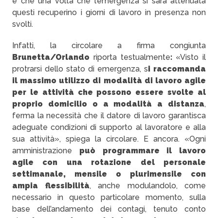
è che una volta che l’emergenza si sarà attenuata
questi recuperino i giorni di lavoro in presenza non
svolti.
Infatti, la circolare a firma congiunta
Brunetta/Orlando
riporta testualmente
:
«Visto il
protrarsi dello stato di emergenza, s
i raccomanda
il massimo utilizzo di modalità di lavoro agile
per le attività che possono essere svolte al
proprio domicilio o a modalità a distanza
,
ferma la necessità che il datore di lavoro garantisca
adeguate condizioni di supporto al lavoratore e alla
sua attività», spiega la circolare. E ancora. «Ogni
amministrazione
può programmare il lavoro
agile con una rotazione del personale
settimanale, mensile o plurimensile con
ampia flessibilità
, anche modulandolo, come
necessario in questo particolare momento, sulla
base dell’andamento dei contagi, tenuto conto