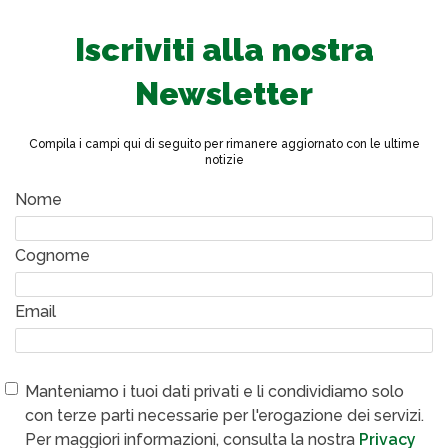
Iscriviti alla nostra
Newsletter
Compila i campi qui di seguito per rimanere aggiornato con le ultime
notizie
Nome
Cognome
Email
Manteniamo i tuoi dati privati e li condividiamo solo
con terze parti necessarie per l'erogazione dei servizi.
Per maggiori informazioni, consulta la nostra
Privacy