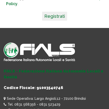
Policy
.
Registrati
FIALS - Federazione Italiana Autonomie Locali e
Sanità
Codice Fiscale: 91003540746
Sede Operativa: Largo Angioli,12 - 72100 Brindisi
Tel. 0831 568356 - 0831 523429