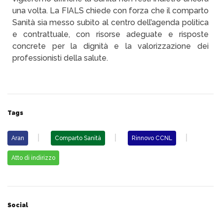
una volta. La FIALS chiede con forza che il comparto
Sanità sia messo subito al centro dell’agenda politica
e contrattuale, con risorse adeguate e risposte
concrete per la dignità e la valorizzazione dei
professionisti della salute.
Tags
Aran
Comparto Sanità
Rinnovo CCNL
Atto di indirizzo
Social