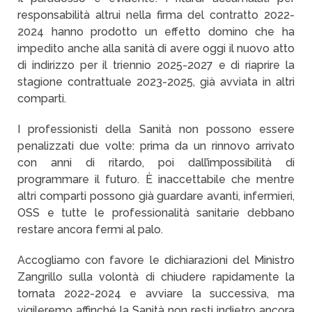
responsabilità altrui nella firma del contratto 2022-
2024 hanno prodotto un effetto domino che ha
impedito anche alla sanità di avere oggi il nuovo atto
di indirizzo per il triennio 2025-2027 e di riaprire la
stagione contrattuale 2023-2025, già avviata in altri
comparti.
I professionisti della Sanità non possono essere
penalizzati due volte: prima da un rinnovo arrivato
con anni di ritardo, poi dall’impossibilità di
programmare il futuro. È inaccettabile che mentre
altri comparti possono già guardare avanti, infermieri,
OSS e tutte le professionalità sanitarie debbano
restare ancora fermi al palo.
Accogliamo con favore le dichiarazioni del Ministro
Zangrillo sulla volontà di chiudere rapidamente la
tornata 2022-2024 e avviare la successiva, ma
vigileremo affinché la Sanità non resti indietro ancora