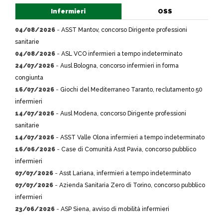
Infermieri
OSS
04/08/2026
-
ASST Mantov, concorso Dirigente professioni
sanitarie
04/08/2026
-
ASL VCO infermieri a tempo indeterminato
24/07/2026
-
Ausl Bologna, concorso infermieri in forma
congiunta
16/07/2026
-
Giochi del Mediterraneo Taranto, reclutamento 50
infermieri
14/07/2026
-
Ausl Modena, concorso Dirigente professioni
sanitarie
14/07/2026
-
ASST Valle Olona infermieri a tempo indeterminato
16/06/2026
-
Case di Comunità Asst Pavia, concorso pubblico
infermieri
07/07/2026
-
Asst Lariana, infermieri a tempo indeterminato
07/07/2026
-
Azienda Sanitaria Zero di Torino, concorso pubblico
infermieri
23/06/2026
-
ASP Siena, avviso di mobilità infermieri