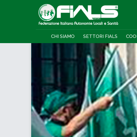
CHI SIAMO
SETTORI FIALS
COO