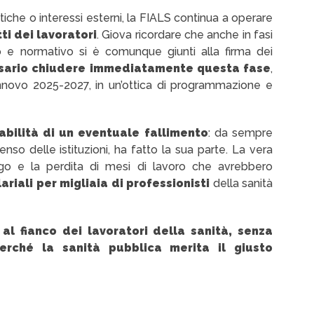
iche o interessi esterni, la FIALS continua a operare
ti dei lavoratori
. Giova ricordare che anche in fasi
o e normativo si è comunque giunti alla firma dei
sario chiudere immediatamente questa fase
,
innovo 2025-2027, in un’ottica di programmazione e
abilità di un eventuale fallimento
: da sempre
nso delle istituzioni, ha fatto la sua parte. La vera
logo e la perdita di mesi di lavoro che avrebbero
riali per migliaia di professionisti
della sanità
,
al fianco dei lavoratori della sanità, senza
erché la sanità pubblica merita il giusto