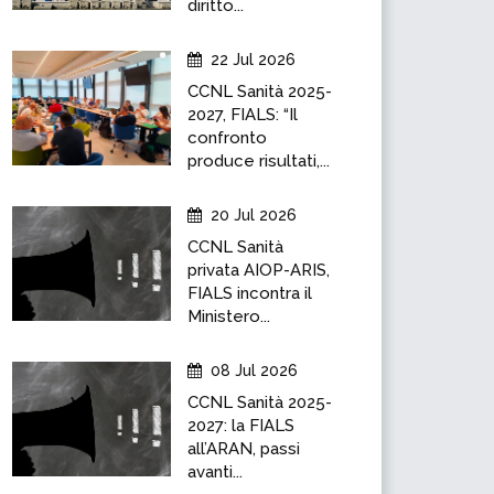
diritto...
22 Jul 2026
CCNL Sanità 2025-
2027, FIALS: “Il
confronto
produce risultati,...
20 Jul 2026
CCNL Sanità
privata AIOP-ARIS,
FIALS incontra il
Ministero...
08 Jul 2026
CCNL Sanità 2025-
2027: la FIALS
all’ARAN, passi
avanti...