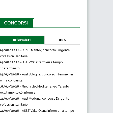
CONCORSI
Infermieri
OSS
04/08/2026
-
ASST Mantov, concorso Dirigente
professioni sanitarie
04/08/2026
-
ASL VCO infermieri a tempo
indeterminato
24/07/2026
-
Ausl Bologna, concorso infermieri in
forma congiunta
16/07/2026
-
Giochi del Mediterraneo Taranto,
reclutamento 50 infermieri
14/07/2026
-
Ausl Modena, concorso Dirigente
professioni sanitarie
14/07/2026
-
ASST Valle Olona infermieri a tempo