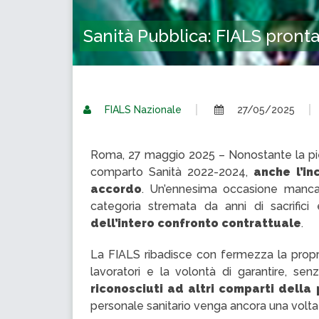
Sanità Pubblica: FIALS pronta 
FIALS Nazionale
27/05/2025
Roma, 27 maggio 2025 – Nonostante la pien
comparto Sanità 2022-2024,
anche l’in
accordo
. Un’ennesima occasione mancat
categoria stremata da anni di sacrifici
dell’intero confronto contrattuale
.
La FIALS ribadisce con fermezza la propr
lavoratori e la volontà di garantire, senza
riconosciuti ad altri comparti della
personale sanitario venga ancora una volta