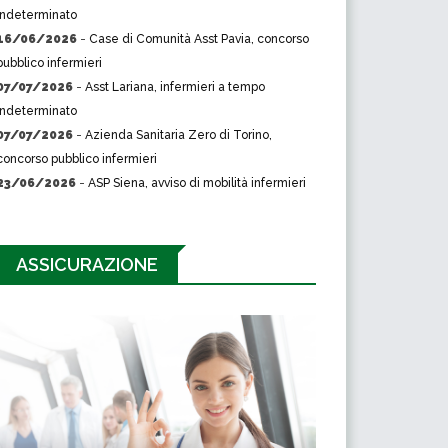
indeterminato
16/06/2026
-
Case di Comunità Asst Pavia, concorso
pubblico infermieri
07/07/2026
-
Asst Lariana, infermieri a tempo
indeterminato
07/07/2026
-
Azienda Sanitaria Zero di Torino,
concorso pubblico infermieri
23/06/2026
-
ASP Siena, avviso di mobilità infermieri
ASSICURAZIONE