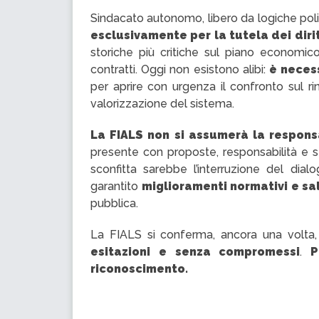
Sindacato autonomo, libero da logiche polit
esclusivamente per la tutela dei dirit
storiche più critiche sul piano economic
contratti. Oggi non esistono alibi:
è neces
per aprire con urgenza il confronto sul r
valorizzazione del sistema.
La FIALS non si assumerà la respons
presente con proposte, responsabilità e se
sconfitta sarebbe l’interruzione del dia
garantito
miglioramenti normativi e sala
pubblica.
La FIALS si conferma, ancora una volta
esitazioni e senza compromessi
.
P
riconoscimento.