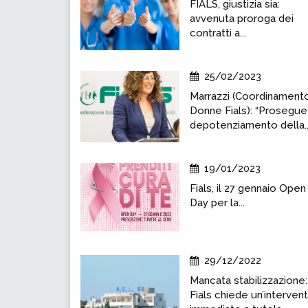
FIALS, giustizia sia:
avvenuta proroga dei
contratti a...
25/02/2023
Marrazzi (Coordinament
Donne Fials): “Prosegue 
depotenziamento della..
19/01/2023
Fials, il 27 gennaio Open
Day per la...
29/12/2022
Mancata stabilizzazione:
Fials chiede un’interven