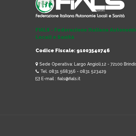
FIALS - Federazione Italiana Autonomi
Locali e Sanità
Codice Fiscale: 91003540746
Sede Operativa: Largo Angioli,12 - 72100 Brindi
Tel. 0831 568356 - 0831 523429
E-mail : fials@fials.it