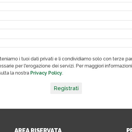
eniamo i tuoi dati privati e li condividiamo solo con terze par
ssarie per l'erogazione dei servizi. Per maggiori informazioni
ulta la nostra
Privacy Policy
.
Registrati
AREA RISERVATA
P