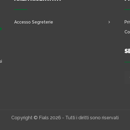
Accesso Segreterie
Pr
e
Co
S
si
Copyright © Fials 2026 - Tutti i diritti sono riservati