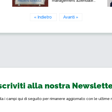
management aziendale...
« Indietro
Avanti »
scriviti alla nostra Newslett
a i campi qui di seguito per rimanere aggiornato con le ultime 