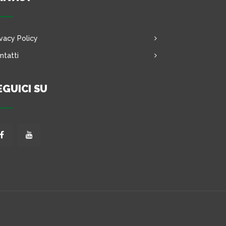
ivacy Policy
ntatti
EGUICI SU