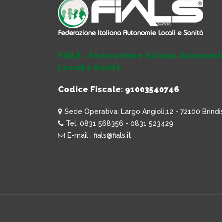
FIALS - Federazione Italiana Autonomi
Locali e Sanità
Codice Fiscale: 91003540746
Sede Operativa: Largo Angioli,12 - 72100 Brindi
Tel. 0831 568356 - 0831 523429
E-mail : fials@fials.it