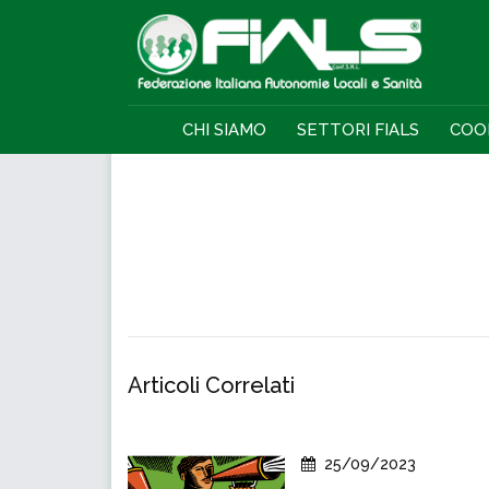
CHI SIAMO
SETTORI FIALS
COO
Articoli Correlati
25/09/2023