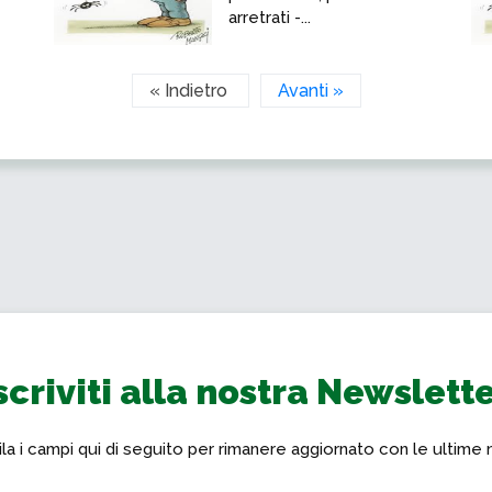
arretrati -...
« Indietro
Avanti »
scriviti alla nostra Newslett
a i campi qui di seguito per rimanere aggiornato con le ultime 