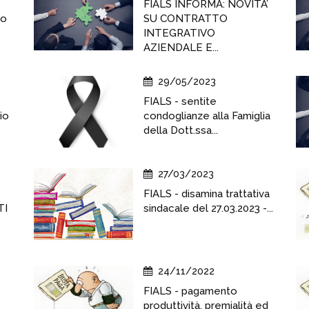
FIALS INFORMA: NOVITA’
to
SU CONTRATTO
INTEGRATIVO
AZIENDALE E...
29/05/2023
FIALS - sentite
io
condoglianze alla Famiglia
della Dott.ssa...
27/03/2023
FIALS - disamina trattativa
TI
sindacale del 27.03.2023 -...
24/11/2022
FIALS - pagamento
o
produttività, premialità ed