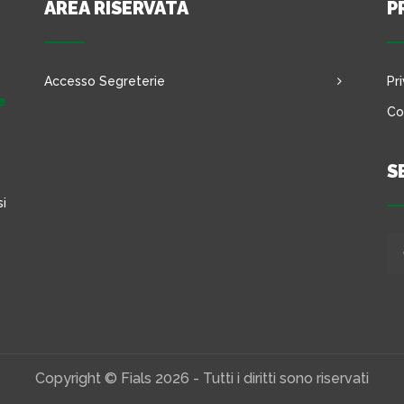
AREA RISERVATA
P
Accesso Segreterie
Pr
e
Co
S
si
Copyright © Fials 2026 - Tutti i diritti sono riservati