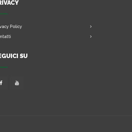
RIVACY
ivacy Policy
ntatti
EGUICI SU