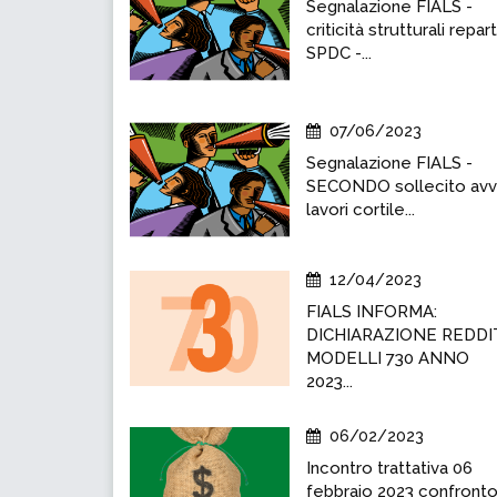
Segnalazione FIALS -
criticità strutturali repar
SPDC -...
07/06/2023
Segnalazione FIALS -
SECONDO sollecito avv
lavori cortile...
12/04/2023
FIALS INFORMA:
DICHIARAZIONE REDDI
MODELLI 730 ANNO
2023...
06/02/2023
Incontro trattativa 06
febbraio 2023 confront