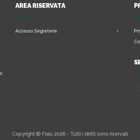
AREA RISERVATA
P
Accesso Segreterie
Pr
e
Co
S
si
Copyright © Fials 2026 - Tutti i diritti sono riservati