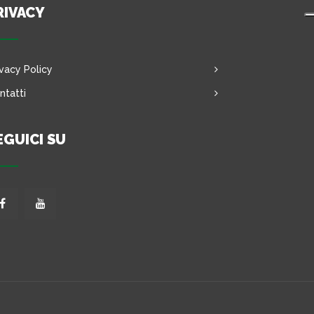
RIVACY
ivacy Policy
ntatti
EGUICI SU