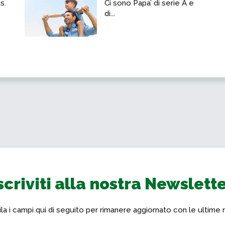
s.
Ci sono Papa’ di serie A e
di...
scriviti alla nostra Newslett
a i campi qui di seguito per rimanere aggiornato con le ultime 