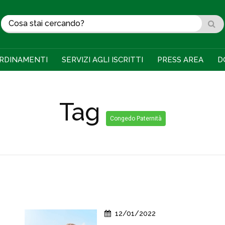
RDINAMENTI
SERVIZI AGLI ISCRITTI
PRESS AREA
D
Tag
Congedo Paternità
12/01/2022