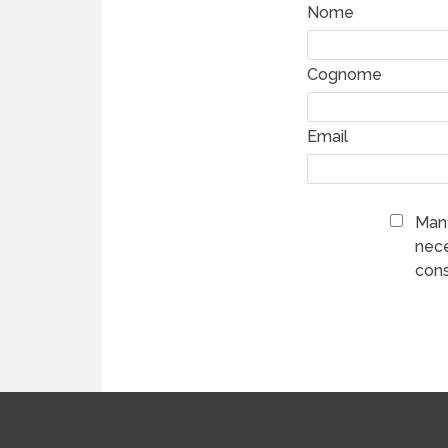
Nome
Cognome
Email
Mant
nece
cons