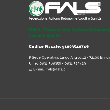
FIALS - Federazione Italiana Autonomi
Locali e Sanità
Codice Fiscale: 91003540746
Sede Operativa: Largo Angioli,12 - 72100 Brindi
Tel. 0831 568356 - 0831 523429
E-mail : fials@fials.it