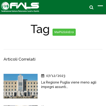
Tag
MaiPiùSoloEroi
Articoli Correlati
07/12/2023
La Regione Puglia viene meno agli
impegni assunti...