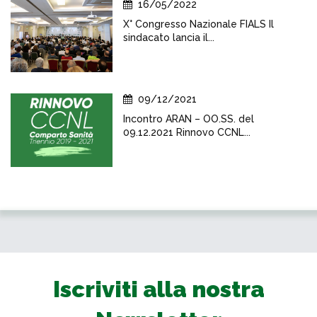
16/05/2022
X° Congresso Nazionale FIALS Il
sindacato lancia il...
09/12/2021
Incontro ARAN – OO.SS. del
09.12.2021 Rinnovo CCNL...
Iscriviti alla nostra