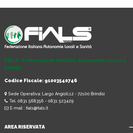
FIALS - Federazione Italiana Autonomie Locali e
Sanità
Codice Fiscale: 91003540746
Sede Operativa: Largo Angioli,12 - 72100 Brindisi
Tel. 0831 568356 - 0831 523429
E-mail : fials@fials.it
AREA RISERVATA