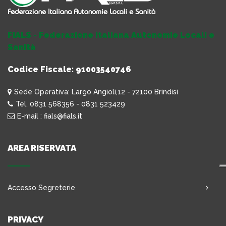
FIALS - Federazione Italiana Autonomie Locali e
Sanità
Codice Fiscale: 91003540746
Sede Operativa: Largo Angioli,12 - 72100 Brindisi
Tel. 0831 568356 - 0831 523429
E-mail : fials@fials.it
AREA RISERVATA
Accesso Segreterie
PRIVACY