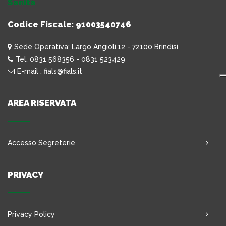
Sanità
Codice Fiscale: 91003540746
Sede Operativa: Largo Angioli,12 - 72100 Brindisi
Tel. 0831 568356 - 0831 523429
E-mail : fials@fials.it
AREA RISERVATA
Accesso Segreterie
PRIVACY
Privacy Policy