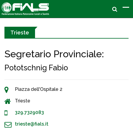
Trieste
Segretario Provinciale:
Pototschnig Fabio
Piazza dell'Ospitale 2
Trieste
329.7329083
trieste@fials.it