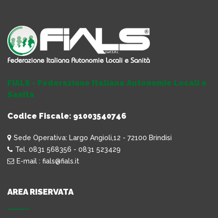
FIALS - Federazione Italiana Autonomie Locali e
Sanità
Codice Fiscale: 91003540746
Sede Operativa: Largo Angioli,12 - 72100 Brindisi
Tel. 0831 568356 - 0831 523429
E-mail : fials@fials.it
AREA RISERVATA