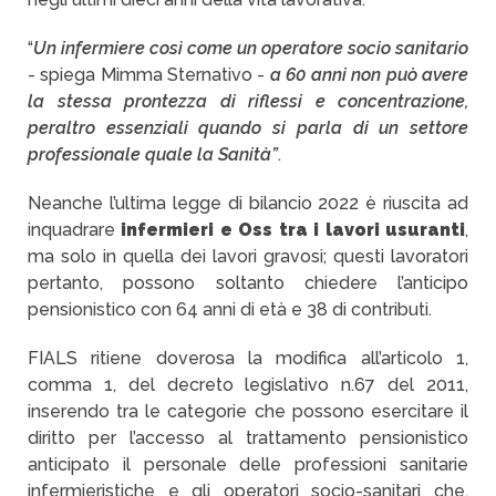
“
Un infermiere così come un operatore socio sanitario
- spiega Mimma Sternativo -
a 60 anni non può avere
la stessa prontezza di riflessi e concentrazione,
peraltro essenziali quando si parla di un settore
professionale quale la Sanità”
.
Neanche l’ultima legge di bilancio 2022 è riuscita ad
inquadrare
infermieri e Oss tra i lavori usuranti
,
ma solo in quella dei lavori gravosi; questi lavoratori
pertanto, possono soltanto chiedere l’anticipo
pensionistico con 64 anni di età e 38 di contributi.
FIALS ritiene doverosa la modifica all’articolo 1,
comma 1, del decreto legislativo n.67 del 2011,
inserendo tra le categorie che possono esercitare il
diritto per l’accesso al trattamento pensionistico
anticipato il personale delle professioni sanitarie
infermieristiche e gli operatori socio-sanitari che,