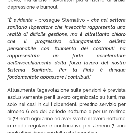
depressione e burnout.
“
È evidente
- prosegue Sternativo -
che nel settore
sanitario l’operatore che invecchia rappresenta una
realtà di difficile gestione, ma è altrettanto chiaro
che il progressivo allungamento dell’età
pensionabile con l’aumento dei contributi ha
rappresentato un forte acceleratore
dell’invecchiamento della forza lavoro del nostro
Sistema Sanitario.. Per la Fials è dunque
fondamentale abbassare i contributi.”
Attualmente l’agevolazione sulle pensioni è prevista
esclusivamente per il lavoro organizzato su turni, ma
solo nei casi in cui i dipendenti prestino servizio per
almeno 6 ore del periodo notturno e per un minimo
di 78 notti ogni anno ed aver svolto il lavoro notturno
in modo regolare e continuativo per almeno 7 anni
negli ultimi dieci anni della vita lavorativa.