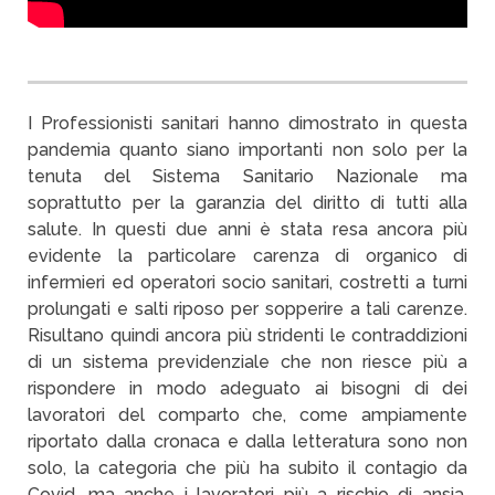
I Professionisti sanitari hanno dimostrato in questa
pandemia quanto siano importanti non solo per la
tenuta del Sistema Sanitario Nazionale ma
soprattutto per la garanzia del diritto di tutti alla
salute. In questi due anni è stata resa ancora più
evidente la particolare carenza di organico di
infermieri ed operatori socio sanitari, costretti a turni
prolungati e salti riposo per sopperire a tali carenze.
Risultano quindi ancora più stridenti le contraddizioni
di un sistema previdenziale che non riesce più a
rispondere in modo adeguato ai bisogni di dei
lavoratori del comparto che, come ampiamente
riportato dalla cronaca e dalla letteratura sono non
solo, la categoria che più ha subito il contagio da
Covid, ma anche i lavoratori più a rischio di ansia,