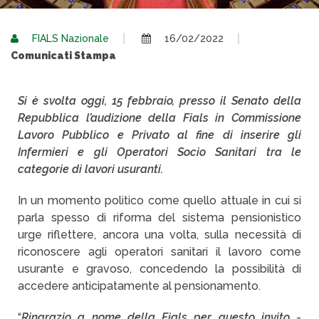
FIALS Nazionale
16/02/2022
Comunicati Stampa
Si è svolta oggi, 15 febbraio, presso il Senato della
Repubblica l’audizione della Fials in Commissione
Lavoro Pubblico e Privato al fine di inserire gli
Infermieri e gli Operatori Socio Sanitari tra le
categorie di lavori usuranti.
In un momento politico come quello attuale in cui si
parla spesso di riforma del sistema pensionistico
urge riflettere, ancora una volta, sulla necessità di
riconoscere agli operatori sanitari il lavoro come
usurante e gravoso, concedendo la possibilità di
accedere anticipatamente al pensionamento.
“
Ringrazio a nome della Fials per questo invito
-