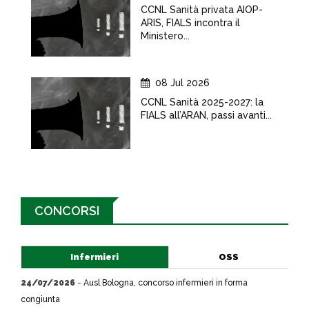
CCNL Sanità privata AIOP-
ARIS, FIALS incontra il
Ministero...
08 Jul 2026
CCNL Sanità 2025-2027: la
FIALS all’ARAN, passi avanti...
CONCORSI
Infermieri
OSS
24/07/2026
-
Ausl Bologna, concorso infermieri in forma
congiunta