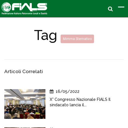
Tag
Mimma Sternativo
Articoli Correlati
16/05/2022
X° Congresso Nazionale FIALS Il
sindacato lancia il...