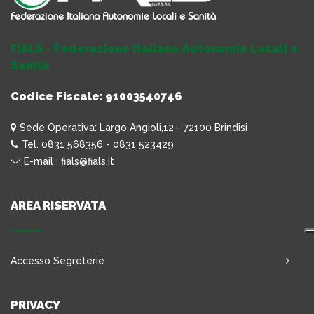
FIALS - Federazione Italiana Autonomie Locali e
Sanità
Codice Fiscale: 91003540746
Sede Operativa: Largo Angioli,12 - 72100 Brindisi
Tel. 0831 568356 - 0831 523429
E-mail : fials@fials.it
AREA RISERVATA
Accesso Segreterie
PRIVACY