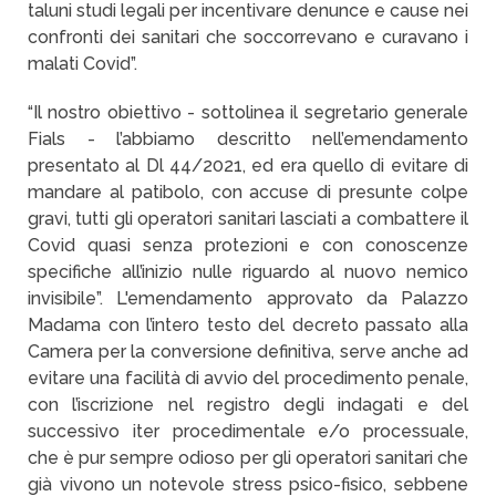
taluni studi legali per incentivare denunce e cause nei
confronti dei sanitari che soccorrevano e curavano i
malati Covid”.
“Il nostro obiettivo - sottolinea il segretario generale
Fials - l’abbiamo descritto nell’emendamento
presentato al Dl 44/2021, ed era quello di evitare di
mandare al patibolo, con accuse di presunte colpe
gravi, tutti gli operatori sanitari lasciati a combattere il
Covid quasi senza protezioni e con conoscenze
specifiche all’inizio nulle riguardo al nuovo nemico
invisibile”. L'emendamento approvato da Palazzo
Madama con l’intero testo del decreto passato alla
Camera per la conversione definitiva, serve anche ad
evitare una facilità di avvio del procedimento penale,
con l’iscrizione nel registro degli indagati e del
successivo iter procedimentale e/o processuale,
che è pur sempre odioso per gli operatori sanitari che
già vivono un notevole stress psico-fisico, sebbene