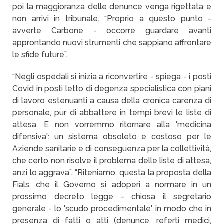
poi la maggioranza delle denunce venga rigettata e
non arrivi in tribunale. “Proprio a questo punto -
avverte Carbone - occorre guardare avanti
approntando nuovi strumenti che sappiano affrontare
le sfide future”.
“Negli ospedali si inizia a riconvertire - spiega - i posti
Covid in posti letto di degenza specialistica con piani
di lavoro estenuanti a causa della cronica carenza di
personale, pur di abbattere in tempi brevi le liste di
attesa. E non vorremmo ritornare alla 'medicina
difensiva': un sistema obsoleto e costoso per le
Aziende sanitarie e di conseguenza per la collettività,
che certo non risolve il problema delle liste di attesa,
anzi lo aggrava”. “Riteniamo, questa la proposta della
Fials, che il Governo si adoperi a normare in un
prossimo decreto legge - chiosa il segretario
generale - lo 'scudo procedimentale', in modo che in
presenza di fatti o atti (denunce, referti medici,