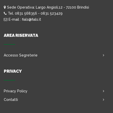
Sede Operativa: Largo Angioli,12 - 72100 Brindisi
Tel. 0831 568356 - 0831 523429
E-mail : fials@fials.it
AREA RISERVATA
Accesso Segreterie
PRIVACY
Privacy Policy
Contatti