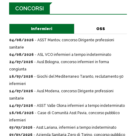
CONCORSI
Infermieri
OSS
04/08/2026
-
ASST Mantov, concorso Dirigente professioni
sanitarie
04/08/2026
-
ASL VCO infermieri a tempo indeterminato
24/07/2026
-
Ausl Bologna, concorso infermieri in forma
congiunta
16/07/2026
-
Giochi del Mediterraneo Taranto, reclutamento 50
infermieri
14/07/2026
-
Ausl Modena, concorso Dirigente professioni
sanitarie
14/07/2026
-
ASST Valle Olona infermieri a tempo indeterminato
16/06/2026
-
Case di Comunità Asst Pavia, concorso pubblico
infermieri
07/07/2026
-
Asst Lariana, infermieri a tempo indeterminato
07/07/2026
-
Azienda Sanitaria Zero di Torino, concorso pubblico