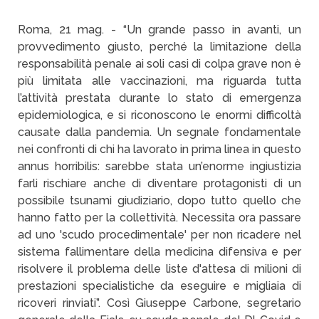
Roma, 21 mag. - “Un grande passo in avanti, un
provvedimento giusto, perché la limitazione della
responsabilità penale ai soli casi di colpa grave non è
più limitata alle vaccinazioni, ma riguarda tutta
l’attività prestata durante lo stato di emergenza
epidemiologica, e si riconoscono le enormi difficoltà
causate dalla pandemia. Un segnale fondamentale
nei confronti di chi ha lavorato in prima linea in questo
annus horribilis: sarebbe stata un’enorme ingiustizia
farli rischiare anche di diventare protagonisti di un
possibile tsunami giudiziario, dopo tutto quello che
hanno fatto per la collettività. Necessita ora passare
ad uno 'scudo procedimentale' per non ricadere nel
sistema fallimentare della medicina difensiva e per
risolvere il problema delle liste d'attesa di milioni di
prestazioni specialistiche da eseguire e migliaia di
ricoveri rinviati”. Così Giuseppe Carbone, segretario