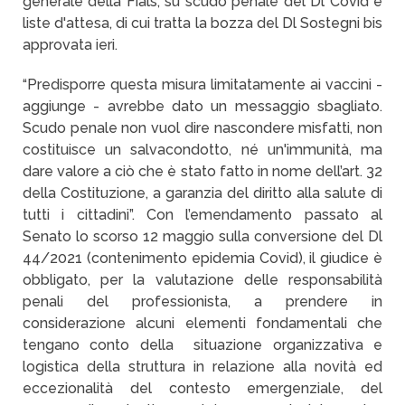
generale della Fials, su scudo penale del Dl Covid e
liste d'attesa, di cui tratta la bozza del Dl Sostegni bis
approvata ieri.
“Predisporre questa misura limitatamente ai vaccini -
aggiunge - avrebbe dato un messaggio sbagliato.
Scudo penale non vuol dire nascondere misfatti, non
costituisce un salvacondotto, né un'immunità, ma
dare valore a ciò che è stato fatto in nome dell’art. 32
della Costituzione, a garanzia del diritto alla salute di
tutti i cittadini”. Con l’emendamento passato al
Senato lo scorso 12 maggio sulla conversione del Dl
44/2021 (contenimento epidemia Covid), il giudice è
obbligato, per la valutazione delle responsabilità
penali del professionista, a prendere in
considerazione alcuni elementi fondamentali che
tengano conto della situazione organizzativa e
logistica della struttura in relazione alla novità ed
eccezionalità del contesto emergenziale, del