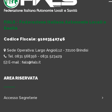
FIALS - Federazione Italiana Autonomie Locali e
Sanità
Codice Fiscale: 91003540746
Sede Operativa: Largo Angioli,12 - 72100 Brindisi
Tel. 0831 568356 - 0831 523429
E-mail : fials@fials.it
AREA RISERVATA
Accesso Segreterie