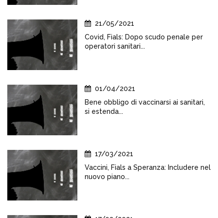
21/05/2021
Covid, Fials: Dopo scudo penale per
operatori sanitari...
01/04/2021
Bene obbligo di vaccinarsi ai sanitari,
si estenda...
17/03/2021
Vaccini, Fials a Speranza: Includere nel
nuovo piano...