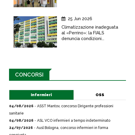
25 Jun 2026
Climatizzazione inadeguata
al «Perrino»: la FIALS
denuncia condizioni...
CONCORSI
Infermieri
OSS
04/08/2026
-
ASST Mantov, concorso Dirigente professioni
sanitarie
04/08/2026
-
ASL VCO infermieri a tempo indeterminato
24/07/2026
-
Ausl Bologna, concorso infermieri in forma