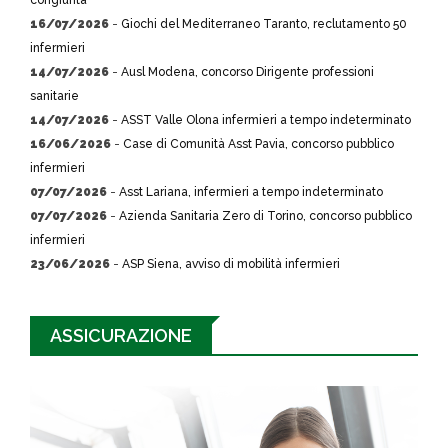
congiunta
16/07/2026
-
Giochi del Mediterraneo Taranto, reclutamento 50
infermieri
14/07/2026
-
Ausl Modena, concorso Dirigente professioni
sanitarie
14/07/2026
-
ASST Valle Olona infermieri a tempo indeterminato
16/06/2026
-
Case di Comunità Asst Pavia, concorso pubblico
infermieri
07/07/2026
-
Asst Lariana, infermieri a tempo indeterminato
07/07/2026
-
Azienda Sanitaria Zero di Torino, concorso pubblico
infermieri
23/06/2026
-
ASP Siena, avviso di mobilità infermieri
ASSICURAZIONE