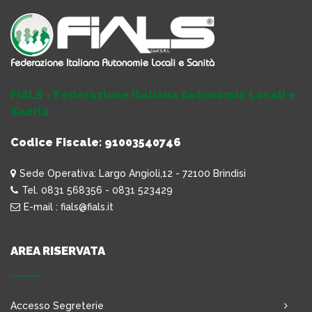
FIALS - Federazione Italiana Autonomie Locali e
Sanità
Codice Fiscale: 91003540746
Sede Operativa: Largo Angioli,12 - 72100 Brindisi
Tel. 0831 568356 - 0831 523429
E-mail : fials@fials.it
AREA RISERVATA
Accesso Segreterie