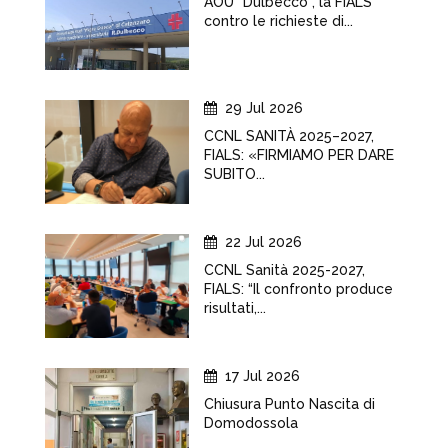
AOU "Dulbecco", la FIALS
contro le richieste di...
29 Jul 2026
CCNL SANITÀ 2025–2027,
FIALS: «FIRMIAMO PER DARE
SUBITO...
22 Jul 2026
CCNL Sanità 2025-2027,
FIALS: “Il confronto produce
risultati,...
17 Jul 2026
Chiusura Punto Nascita di
Domodossola