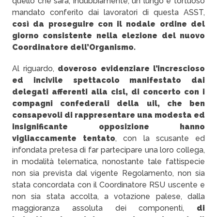
quello che sarà, indubbiamente, un lungo e tortuoso
mandato conferito dai lavoratori di questa ASST,
così da proseguire con il nodale ordine del
giorno consistente nella elezione del nuovo
Coordinatore dell’Organismo.
Al riguardo,
doveroso evidenziare l’increscioso
ed incivile spettacolo manifestato dai
delegati afferenti alla cisl, di concerto con i
compagni confederali della uil, che ben
consapevoli di rappresentare una modesta ed
insignificante opposizione hanno
vigliaccamente tentato
, con la scusante ed
infondata pretesa di far partecipare una loro collega,
in modalità telematica, nonostante tale fattispecie
non sia prevista dal vigente Regolamento, non sia
stata concordata con il Coordinatore RSU uscente e
non sia stata accolta, a votazione palese, dalla
maggioranza assoluta dei componenti,
di