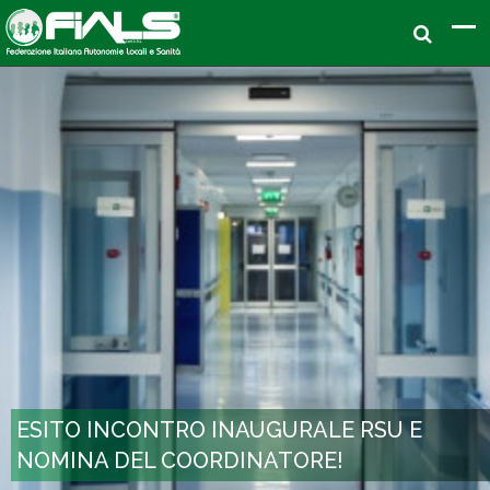
ESITO INCONTRO INAUGURALE RSU E
NOMINA DEL COORDINATORE!