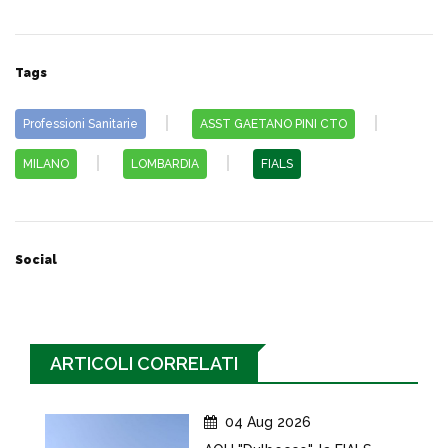
Tags
Professioni Sanitarie
ASST GAETANO PINI CTO
MILANO
LOMBARDIA
FIALS
Social
ARTICOLI CORRELATI
04 Aug 2026