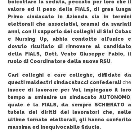
boicottare la seduta, peccato per loro che il
valore ed il peso della FIALS, di gran lunga
Primo sindacato in Azienda sia in termini
elettorali che associativi, oramai da svariati
anni, con il supporto dei colleghi di Slai Cobas
e Nursing Up, abbia condotto all’unico e
dovuto risultato di rinnovare al candidato
della FIALS, Dott. Vento Giuseppe Fabio, il
ruolo di Coordinatore della nuova RSU.
Cari colleghi e care colleghe, diffidate da
questi maldestri sindacatucci confederali
che
invece di lavorare per Voi, impiegano il loro
tempo a sminuire un sindacato AUTONOMO
,
quale è la FIALS, da sempre SCHIERATO a
tutela dei diritti dei lavoratori che, nelle
ultime tornate elettorali, gli hanno conferito
massima ed inequivocabile fiducia.