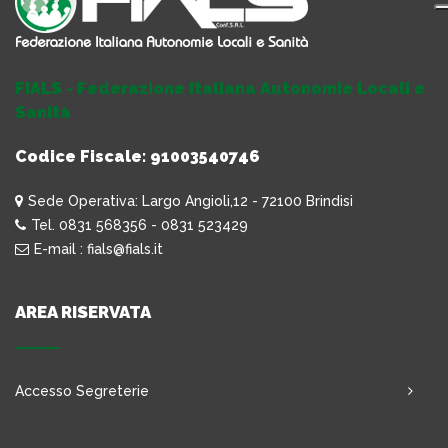
FIALS - Federazione Italiana Autonomie Locali e
Sanità
Codice Fiscale: 91003540746
Sede Operativa: Largo Angioli,12 - 72100 Brindisi
Tel. 0831 568356 - 0831 523429
E-mail : fials@fials.it
AREA RISERVATA
Accesso Segreterie