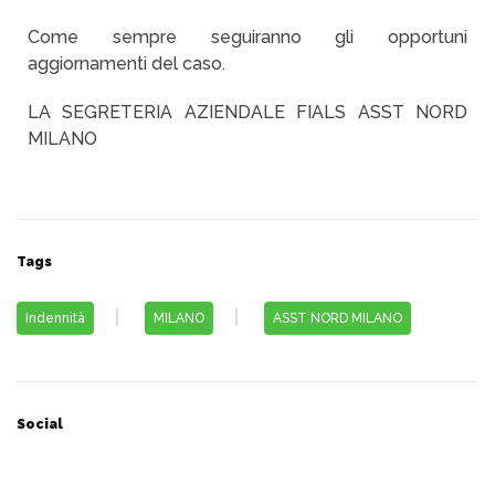
Come sempre seguiranno gli opportuni
aggiornamenti del caso.
LA SEGRETERIA AZIENDALE FIALS ASST NORD
MILANO
Tags
Indennità
MILANO
ASST NORD MILANO
Social