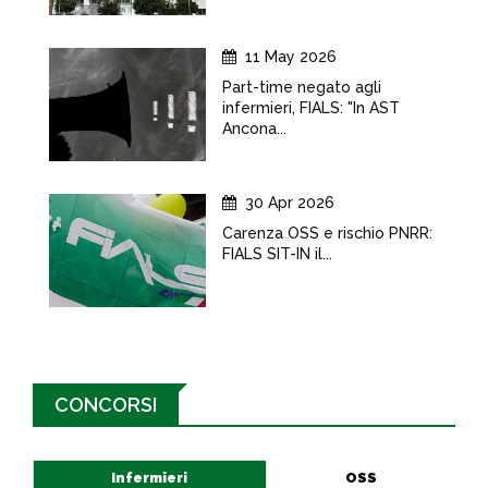
11 May 2026
Part-time negato agli
infermieri, FIALS: "In AST
Ancona...
30 Apr 2026
Carenza OSS e rischio PNRR:
FIALS SIT-IN il...
CONCORSI
Infermieri
OSS