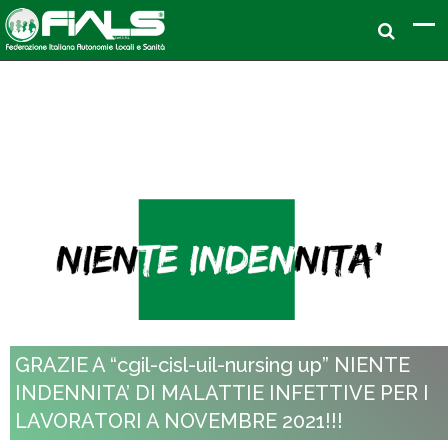
GRAZIE A “cgil-cisl-uil-nursing up” NIENTE
INDENNITA’ DI MALATTIE INFETTIVE PER I
LAVORATORI A NOVEMBRE 2021!!!