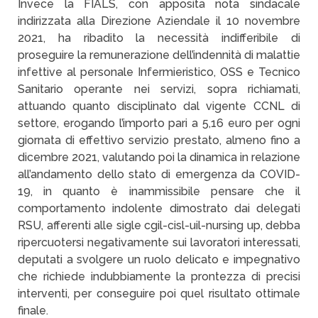
Invece la FIALS, con apposita nota sindacale
indirizzata alla Direzione Aziendale il 10 novembre
2021, ha ribadito la necessità indifferibile di
proseguire la remunerazione dell’indennità di malattie
infettive al personale Infermieristico, OSS e Tecnico
Sanitario operante nei servizi, sopra richiamati,
attuando quanto disciplinato dal vigente CCNL di
settore, erogando l’importo pari a 5,16 euro per ogni
giornata di effettivo servizio prestato, almeno fino a
dicembre 2021, valutando poi la dinamica in relazione
all’andamento dello stato di emergenza da COVID-
19, in quanto è inammissibile pensare che il
comportamento indolente dimostrato dai delegati
RSU, afferenti alle sigle cgil-cisl-uil-nursing up, debba
ripercuotersi negativamente sui lavoratori interessati,
deputati a svolgere un ruolo delicato e impegnativo
che richiede indubbiamente la prontezza di precisi
interventi, per conseguire poi quel risultato ottimale
finale.