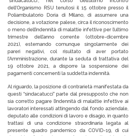
“sindacatucci”, nel corso dell’ultimo incontro
dell’Organismo RSU tenutosi il 15 ottobre presso il
Poliambulatorio Doria di Milano, di assumere una
decisione, a votazione palese, circa il riconoscimento
o meno dell’indennità di malattie infettive per l’ultimo
trimestre dell’anno corrente (ottobre-dicembre
2021), esternando comunque singolarmente dei
pareri negativi, col risultato di aver portato
l’Amministrazione, durante la seduta di trattativa del
19 ottobre 2021, a disporre la sospensione dei
pagamenti concernenti la suddetta indennità.
Al riguardo, la posizione di contrarietà manifestata da
questi “sindacatucci” parte dal presupposto che non
sia corretto pagare l’indennità di malattie infettive ai
lavoratori interessati attingendo dal fondo aziendale,
deputato alle condizioni di lavoro e disagio, in quanto
trattasi di una condizione straordinaria legata al
presente quadro pandemico da COVID-19, di cui