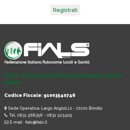
Registrati
FIALS - Federazione Italiana Autonomie Locali e
Sanità
Codice Fiscale: 91003540746
Sede Operativa: Largo Angioli,12 - 72100 Brindisi
Tel. 0831 568356 - 0831 523429
E-mail : fials@fials.it