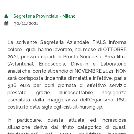
Segreteria Provinciale - Milano
30/11/2021
La scrivente Segreteria Aziendale FIALS informa
coloro i quali hanno lavorato, nel mese di OTTOBRE
2021, presso i reparti di Pronto Soccorso, Area filtro
(Astanteria), Endoscopia, Drive-in e Laboratorio
analisi che, con lo stipendio di NOVEMBRE 2021, NON
sarà corrisposta l’indennità di malattie infettive, pari a
5,16 euro per ogni giornata di effettivo servizio
prestato, grazie all’inaccettabile negligenza
esercitata dalla maggioranza dell’Organismo RSU
costituito dalle sigle cgil-cisl-uil-nursing up.
In particolare, questa attuale ed incresciosa
situazione deriva dal rifiuto categorico di questi