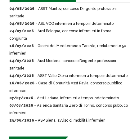
04/08/2026
-
ASST Mantov, concorso Dirigente professioni
sanitarie
04/08/2026
-
ASL VCO infermieri a tempo indeterminato
24/07/2026
-
Ausl Bologna, concorso infermieri in forma
congiunta
16/07/2026
-
Giochi del Mediterraneo Taranto, reclutamento 50
infermieri
14/07/2026
-
Ausl Modena, concorso Dirigente professioni
sanitarie
14/07/2026
-
ASST Valle Olona infermieri a tempo indeterminato
16/06/2026
-
Case di Comunità Asst Pavia, concorso pubblico
infermieri
07/07/2026
-
Asst Lariana, infermieri a tempo indeterminato
07/07/2026
-
Azienda Sanitaria Zero di Torino, concorso pubblico
infermieri
23/06/2026
-
ASP Siena, avviso di mobilità infermieri