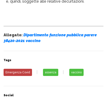
e, quindi, soggette alle relative decurtazioni.
Allegato:
Dipartimento funzione pubblica parere
38420-2021 vaccino
Tags
Emergenza Covid
assenza
vaccino
Social