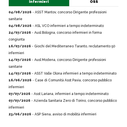
Infermieri
OSS
04/08/2026
-
ASST Mantov, concorso Dirigente professioni
sanitarie
04/08/2026
-
ASL VCO infermieri a tempo indeterminato
24/07/2026
-
Ausl Bologna, concorso infermieri in forma
congiunta
16/07/2026
-
Giochi del Mediterraneo Taranto, reclutamento 50
infermieri
14/07/2026
-
Ausl Modena, concorso Dirigente professioni
sanitarie
14/07/2026
-
ASST Valle Olona infermieri a tempo indeterminato
16/06/2026
-
Case di Comunità Asst Pavia, concorso pubblico
infermieri
07/07/2026
-
Asst Lariana, infermieri a tempo indeterminato
07/07/2026
-
Azienda Sanitaria Zero di Torino, concorso pubblico
infermieri
23/06/2026
-
ASP Siena, avviso di mobilità infermieri