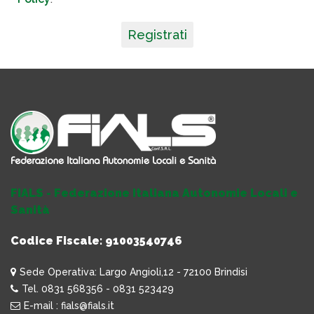
Registrati
FIALS - Federazione Italiana Autonomie Locali e
Sanità
Codice Fiscale: 91003540746
Sede Operativa: Largo Angioli,12 - 72100 Brindisi
Tel. 0831 568356 - 0831 523429
E-mail : fials@fials.it