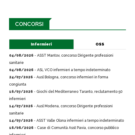
CONCORSI
Infermieri
OSS
04/08/2026
-
ASST Mantov, concorso Dirigente professioni
sanitarie
04/08/2026
-
ASL VCO infermieri a tempo indeterminato
24/07/2026
-
Ausl Bologna, concorso infermieri in forma
congiunta
16/07/2026
-
Giochi del Mediterraneo Taranto, reclutamento 50
infermieri
14/07/2026
-
Ausl Modena, concorso Dirigente professioni
sanitarie
14/07/2026
-
ASST Valle Olona infermieri a tempo indeterminato
16/06/2026
-
Case di Comunità Asst Pavia, concorso pubblico