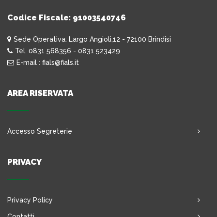
Codice Fiscale: 91003540746
Sede Operativa: Largo Angioli,12 - 72100 Brindisi
Tel. 0831 568356 - 0831 523429
E-mail : fials@fials.it
AREA RISERVATA
Accesso Segreterie
PRIVACY
Privacy Policy
Contatti