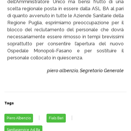
dell’Amministratore Unico ma bensì frutto di una
scelta regionale posta in essere dalla ASL BA al pari
di quanto avvenuto in tutte le Aziende Sanitarie della
Regione Puglia, esprimiamo preoccupazione per il
blocco del reclutamento del personale che dovrà
necessariamente essere rimosso in tempi brevissimi
soprattutto per consentire l’apertura del nuovo
Ospedale Monopoli-Fasano e per sostituire il
personale collocato in quiescenza.
piero albenzio, Segretario Generale
Tags
Piero Albenzio
Fials Bari
Sanitaservice Asl Ba