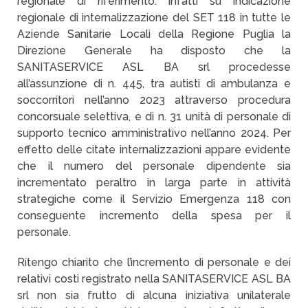
regionale di riferimento. Infatti su indicazione
regionale di internalizzazione del SET 118 in tutte le
Aziende Sanitarie Locali della Regione Puglia la
Direzione Generale ha disposto che la
SANITASERVICE ASL BA srl procedesse
all’assunzione di n. 445, tra autisti di ambulanza e
soccorritori nell’anno 2023 attraverso procedura
concorsuale selettiva, e di n. 31 unità di personale di
supporto tecnico amministrativo nell’anno 2024. Per
effetto delle citate internalizzazioni appare evidente
che il numero del personale dipendente sia
incrementato peraltro in larga parte in attività
strategiche come il Servizio Emergenza 118 con
conseguente incremento della spesa per il
personale.
Ritengo chiarito che l’incremento di personale e dei
relativi costi registrato nella SANITASERVICE ASL BA
srl non sia frutto di alcuna iniziativa unilaterale