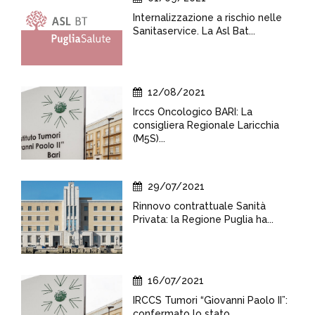
Internalizzazione a rischio nelle
Sanitaservice. La Asl Bat...
12/08/2021
Irccs Oncologico BARI: La
consigliera Regionale Laricchia
(M5S)...
29/07/2021
Rinnovo contrattuale Sanità
Privata: la Regione Puglia ha...
16/07/2021
IRCCS Tumori “Giovanni Paolo II”:
confermato lo stato...