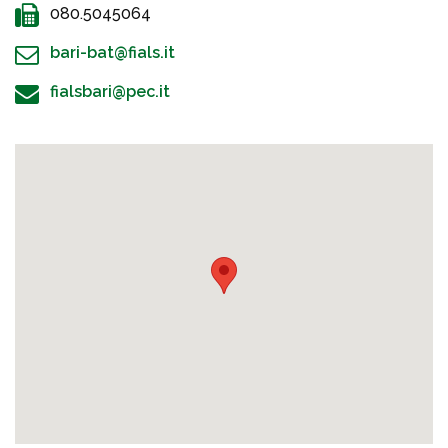
080.5045064
bari-bat@fials.it
fialsbari@pec.it