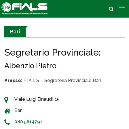
Bari
Segretario Provinciale:
Albenzio Pietro
Presso:
F.I.A.L.S. - Segreteria Provinciale Bari
Viale Luigi Einaudi, 15
Bari
080.5614791