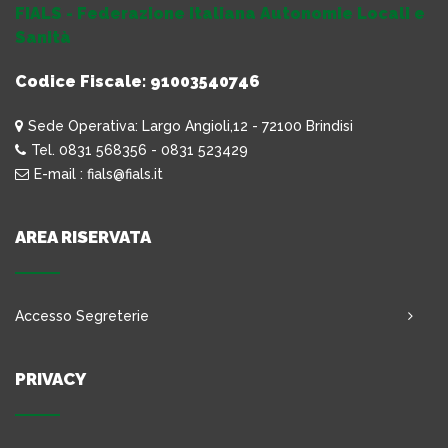
FIALS - Federazione Italiana Autonomie Locali e
Sanità
Codice Fiscale: 91003540746
Sede Operativa: Largo Angioli,12 - 72100 Brindisi
Tel. 0831 568356 - 0831 523429
E-mail : fials@fials.it
AREA RISERVATA
Accesso Segreterie
PRIVACY