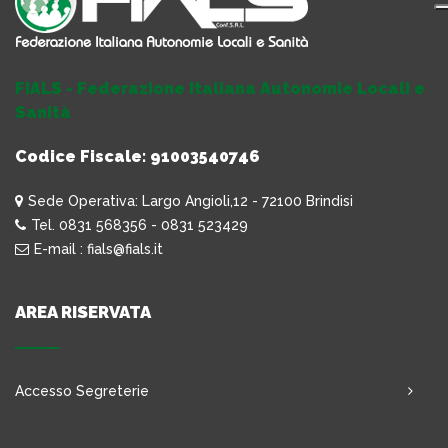
FIALS - Federazione Italiana Autonomie Locali e
Sanità
Codice Fiscale: 91003540746
Sede Operativa: Largo Angioli,12 - 72100 Brindisi
Tel. 0831 568356 - 0831 523429
E-mail : fials@fials.it
AREA RISERVATA
Accesso Segreterie