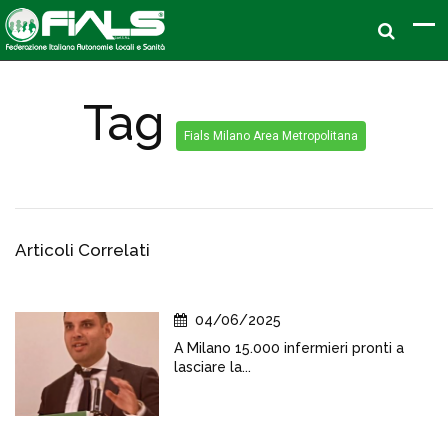
Tag
Fials Milano Area Metropolitana
Articoli Correlati
04/06/2025
A Milano 15.000 infermieri pronti a
lasciare la...