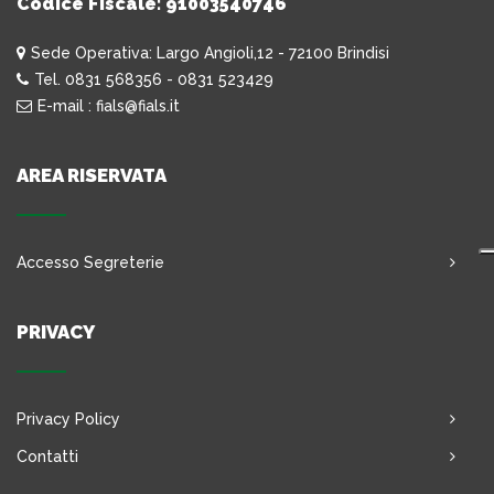
Codice Fiscale: 91003540746
Sede Operativa: Largo Angioli,12 - 72100 Brindisi
Tel. 0831 568356 - 0831 523429
E-mail : fials@fials.it
AREA RISERVATA
Accesso Segreterie
PRIVACY
Privacy Policy
Contatti