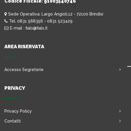
Codice Fiscale: 91003540746
Sede Operativa: Largo Angioli,12 - 72100 Brindisi
Tel. 0831 568356 - 0831 523429
E-mail : fials@fials.it
AREA RISERVATA
Accesso Segreterie
PRIVACY
Privacy Policy
Contatti