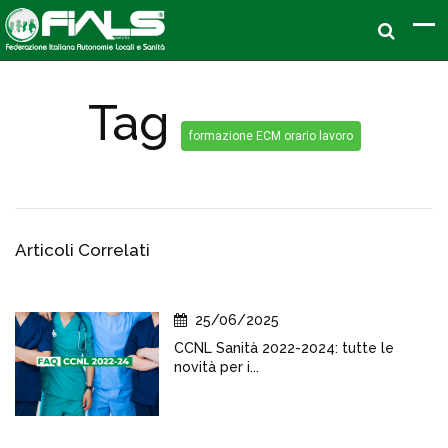
Tag
formazione ECM orario lavoro
Articoli Correlati
25/06/2025
CCNL Sanità 2022-2024: tutte le
novità per i...