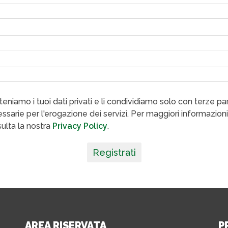
eniamo i tuoi dati privati e li condividiamo solo con terze par
ssarie per l'erogazione dei servizi. Per maggiori informazioni
ulta la nostra
Privacy Policy
.
Registrati
AREA RISERVATA
P