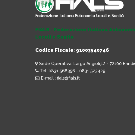
FIALS - Federazione Italiana Autonomi
Locali e Sanità
Codice Fiscale: 91003540746
Sede Operativa: Largo Angioli,12 - 72100 Brindi
Tel. 0831 568356 - 0831 523429
E-mail : fials@fials.it