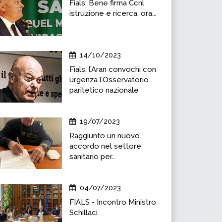
Fials: Bene firma Ccnl
istruzione e ricerca, ora...
14/10/2023
Fials: l’Aran convochi con
urgenza l’Osservatorio
paritetico nazionale
19/07/2023
Raggiunto un nuovo
accordo nel settore
sanitario per...
04/07/2023
FIALS - Incontro Ministro
Schillaci