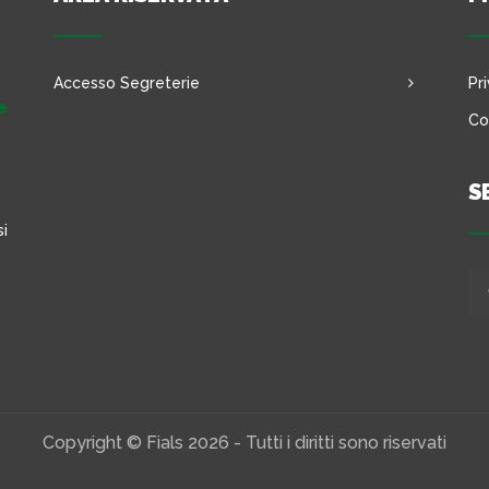
Accesso Segreterie
Pr
e
Co
S
si
Copyright © Fials 2026 - Tutti i diritti sono riservati