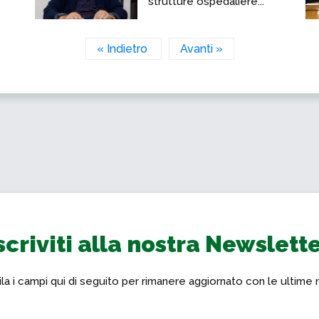
strutture ospedaliere...
« Indietro
Avanti »
scriviti alla nostra Newslett
a i campi qui di seguito per rimanere aggiornato con le ultime 