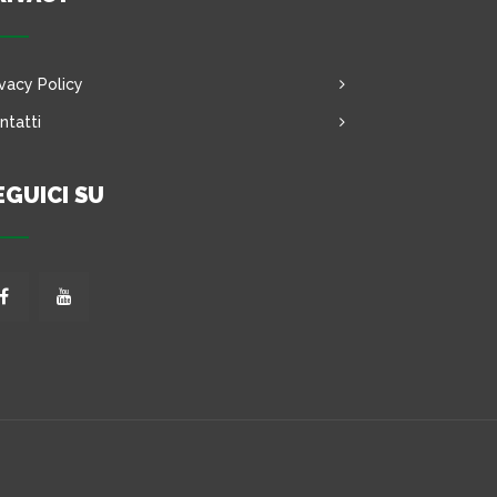
ivacy Policy
ntatti
EGUICI SU