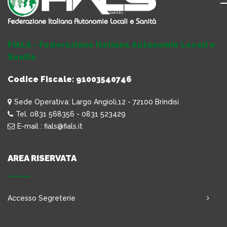
FIALS - Federazione Italiana Autonomie Locali e
Sanità
Codice Fiscale: 91003540746
Sede Operativa: Largo Angioli,12 - 72100 Brindisi
Tel. 0831 568356 - 0831 523429
E-mail : fials@fials.it
AREA RISERVATA
Accesso Segreterie